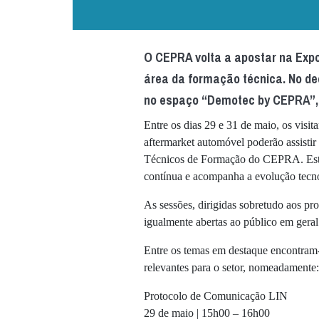
O CEPRA volta a apostar na Exp
área da formação técnica. No de
no espaço “Demotec by CEPRA”, l
Entre os dias 29 e 31 de maio, os visita
aftermarket automóvel poderão assistir
Técnicos de Formação do CEPRA. Esta i
contínua e acompanha a evolução tecno
As sessões, dirigidas sobretudo aos pr
igualmente abertas ao público em geral
Entre os temas em destaque encontram-
relevantes para o setor, nomeadamente:
Protocolo de Comunicação LIN
29 de maio | 15h00 – 16h00