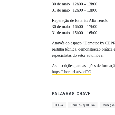
30 de maio | 12h00 – 13h00
31 de maio | 12h00 – 13h00
Reparação de Baterias Alta Tensão
30 de maio | 16h00 – 17h00
31 de maio | 15h00 – 16h00
Através do espaço “Demotec by CEPR
partilha técnica, demonstração prática 
especialistas do setor automóvel.
As inscrições para as ações de formaçã
https://shorturl.at/zbdTO
PALAVRAS-CHAVE
CEPRA
Demotec by CEPRA
formaçõe