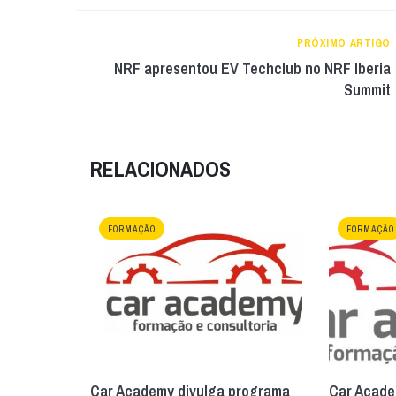
PRÓXIMO ARTIGO
NRF apresentou EV Techclub no NRF Iberia
Summit
RELACIONADOS
FORMAÇÃO
FORMAÇÃO
Car Academy divulga programa
Car Acade