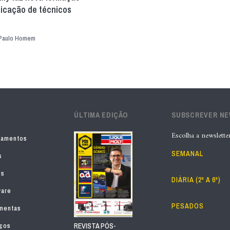
ficação de técnicos
Paulo Homem
ÚLTIMA EDIÇÃO
SUBSCREVER N
Escolha a newslette
pamentos
SEMANAL
s
os
DIÁRIA (2ª A 6ª)
ware
PESADOS
mentas
iços
REVISTA PÓS-