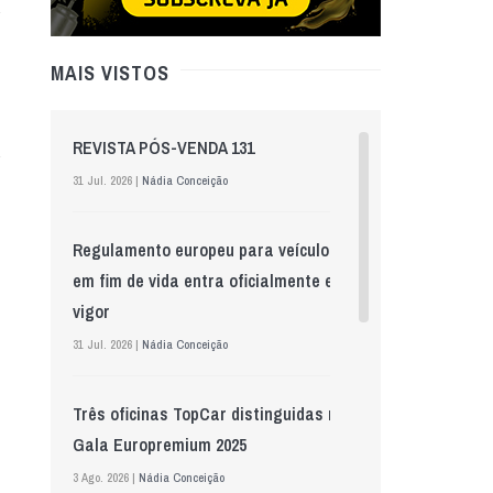
MAIS VISTOS
REVISTA PÓS-VENDA 131
31 Jul. 2026 |
Nádia Conceição
Regulamento europeu para veículos
em fim de vida entra oficialmente em
vigor
31 Jul. 2026 |
Nádia Conceição
Três oficinas TopCar distinguidas na
Gala Europremium 2025
3 Ago. 2026 |
Nádia Conceição