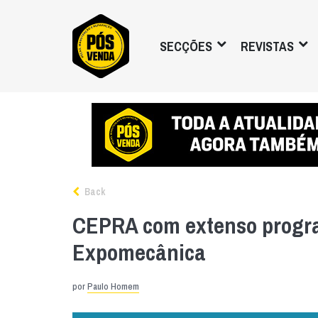
SECÇÕES
REVISTAS
Back
CEPRA com extenso progr
Expomecânica
por
Paulo Homem