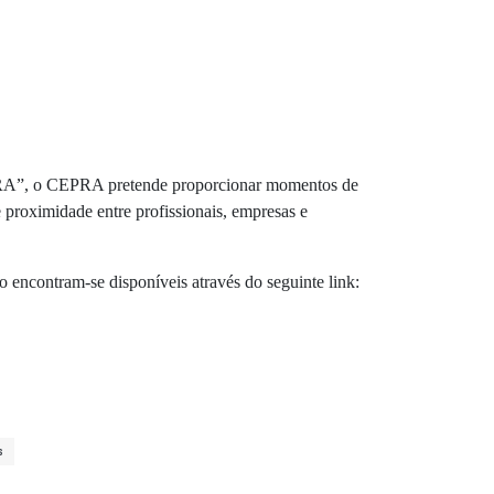
A”, o CEPRA pretende proporcionar momentos de
e proximidade entre profissionais, empresas e
o encontram-se disponíveis através do seguinte link:
s