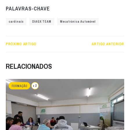
PALAVRAS-CHAVE
cardinais
DIAGX TEAM
Mecatrónica Automóvel
PRÓXIMO ARTIGO
ARTIGO ANTERIOR
RELACIONADOS
+ 2
FORMAÇÃO