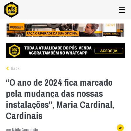
Back
“O ano de 2024 fica marcado
pela mudança das nossas
instalações”, Maria Cardinal,
Cardinais
por
Nádia Conceição