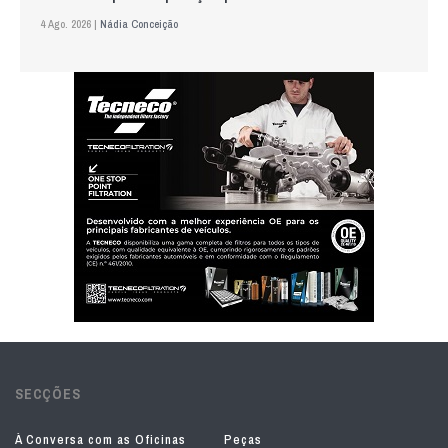
4 Ago. 2026 |
Nádia Conceição
SECÇÕES
À Conversa com as Oficinas
Peças