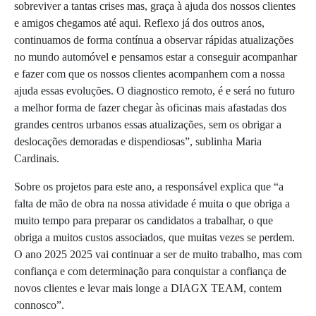
sobreviver a tantas crises mas, graça à ajuda dos nossos clientes
e amigos chegamos até aqui. Reflexo já dos outros anos,
continuamos de forma contínua a observar rápidas atualizações
no mundo automóvel e pensamos estar a conseguir acompanhar
e fazer com que os nossos clientes acompanhem com a nossa
ajuda essas evoluções. O diagnostico remoto, é e será no futuro
a melhor forma de fazer chegar às oficinas mais afastadas dos
grandes centros urbanos essas atualizações, sem os obrigar a
deslocações demoradas e dispendiosas”, sublinha Maria
Cardinais.
Sobre os projetos para este ano, a responsável explica que “a
falta de mão de obra na nossa atividade é muita o que obriga a
muito tempo para preparar os candidatos a trabalhar, o que
obriga a muitos custos associados, que muitas vezes se perdem.
O ano 2025 2025 vai continuar a ser de muito trabalho, mas com
confiança e com determinação para conquistar a confiança de
novos clientes e levar mais longe a DIAGX TEAM, contem
connosco”.