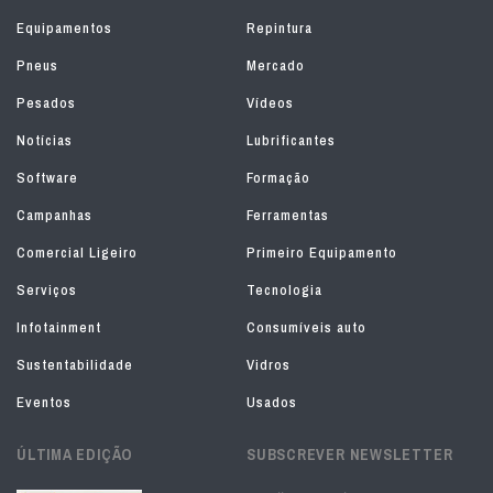
Equipamentos
Repintura
Pneus
Mercado
Pesados
Vídeos
Notícias
Lubrificantes
Software
Formação
Campanhas
Ferramentas
Comercial Ligeiro
Primeiro Equipamento
Serviços
Tecnologia
Infotainment
Consumíveis auto
Sustentabilidade
Vidros
Eventos
Usados
ÚLTIMA EDIÇÃO
SUBSCREVER NEWSLETTER