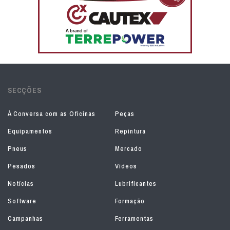
SECÇÕES
À Conversa com as Oficinas
Peças
Equipamentos
Repintura
Pneus
Mercado
Pesados
Vídeos
Notícias
Lubrificantes
Software
Formação
Campanhas
Ferramentas