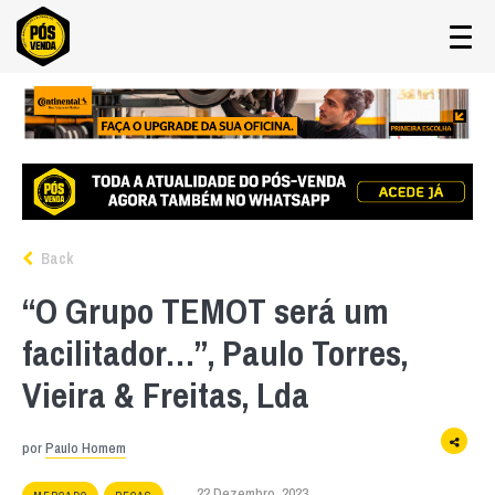
Back
“O Grupo TEMOT será um
facilitador…”, Paulo Torres,
Vieira & Freitas, Lda
por
Paulo Homem
22 Dezembro, 2023