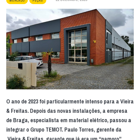
MERCADO
PEÇAS
O ano de 2023 foi particularmente intenso para a Vieira
& Freitas. Depois das novas instalações, a empresa
de Braga, especialista em material elétrico, passou a
integrar o Grupo TEMOT. Paulo Torres, gerente da
Vieira & Freitas, garante que já era um “namoro”