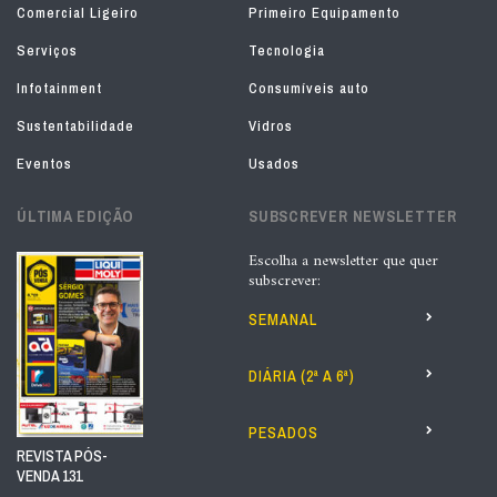
Comercial Ligeiro
Primeiro Equipamento
Serviços
Tecnologia
Infotainment
Consumíveis auto
Sustentabilidade
Vidros
Eventos
Usados
ÚLTIMA EDIÇÃO
SUBSCREVER NEWSLETTER
Escolha a newsletter que quer
subscrever:
SEMANAL
DIÁRIA (2ª A 6ª)
PESADOS
REVISTA PÓS-
VENDA 131