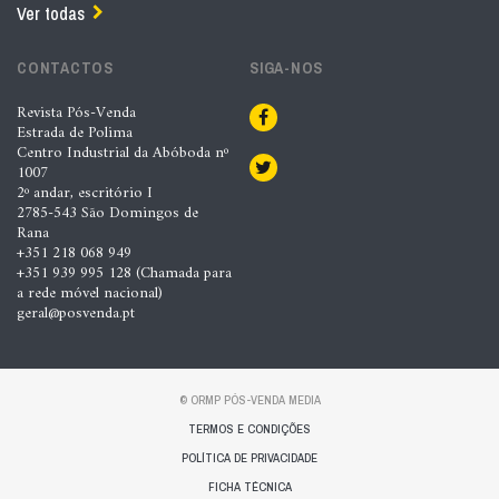
Ver todas
CONTACTOS
SIGA-NOS
Revista Pós-Venda
Estrada de Polima
Centro Industrial da Abóboda nº
1007
2º andar, escritório I
2785-543 São Domingos de
Rana
+351 218 068 949
+351 939 995 128 (Chamada para
a rede móvel nacional)
geral@posvenda.pt
© ORMP PÓS-VENDA MEDIA
TERMOS E CONDIÇÕES
POLÍTICA DE PRIVACIDADE
FICHA TÉCNICA