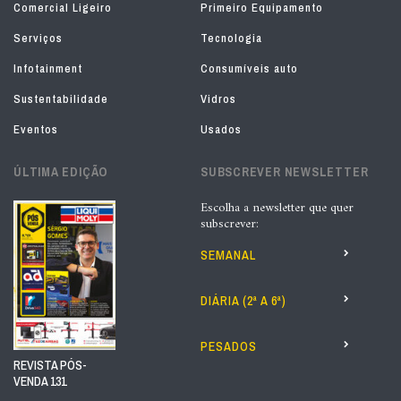
Comercial Ligeiro
Primeiro Equipamento
Serviços
Tecnologia
Infotainment
Consumíveis auto
Sustentabilidade
Vidros
Eventos
Usados
ÚLTIMA EDIÇÃO
SUBSCREVER NEWSLETTER
Escolha a newsletter que quer
subscrever:
SEMANAL
DIÁRIA (2ª A 6ª)
PESADOS
REVISTA PÓS-
VENDA 131