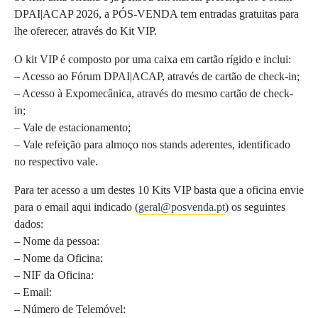
DPAI|ACAP 2026, a PÓS-VENDA tem entradas gratuitas para
lhe oferecer, através do Kit VIP.
O kit VIP é composto por uma caixa em cartão rígido e inclui:
– Acesso ao Fórum DPAI|ACAP, através de cartão de check-in;
– Acesso à Expomecânica, através do mesmo cartão de check-
in;
– Vale de estacionamento;
– Vale refeição para almoço nos stands aderentes, identificado
no respectivo vale.
Para ter acesso a um destes 10 Kits VIP basta que a oficina envie
para o email aqui indicado (
geral@posvenda.pt
) os seguintes
dados:
– Nome da pessoa:
– Nome da Oficina:
– NIF da Oficina:
– Email:
– Número de Telemóvel: