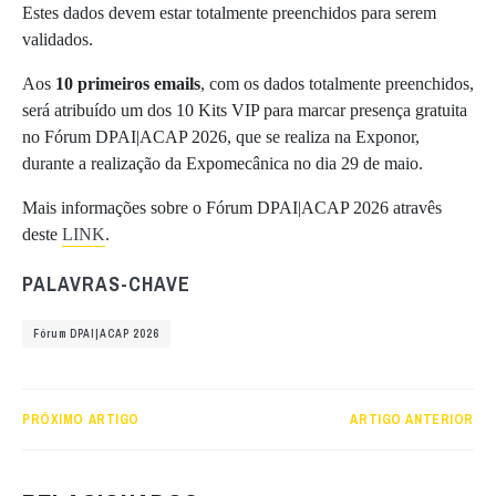
Estes dados devem estar totalmente preenchidos para serem
validados.
Aos
10 primeiros emails
, com os dados totalmente preenchidos,
será atribuído um dos 10 Kits VIP para marcar presença gratuita
no Fórum DPAI|ACAP 2026, que se realiza na Exponor,
durante a realização da Expomecânica no dia 29 de maio.
Mais informações sobre o Fórum DPAI|ACAP 2026 atravês
deste
LINK
.
PALAVRAS-CHAVE
Fórum DPAI|ACAP 2026
PRÓXIMO ARTIGO
ARTIGO ANTERIOR