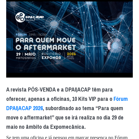
A revista PÓS-VENDA e a DPAI|ACAP têm para
oferecer, apenas a oficinas, 10 Kits VIP para o
Fórum
DPAI|ACAP 2026
, subordinado ao tema “Para quem
move o aftermarket” que se irá realiza no dia 29 de
maio no âmbito da Expomecânica.
Se tem uma oficina e já pensou em marcar presença no Fórum