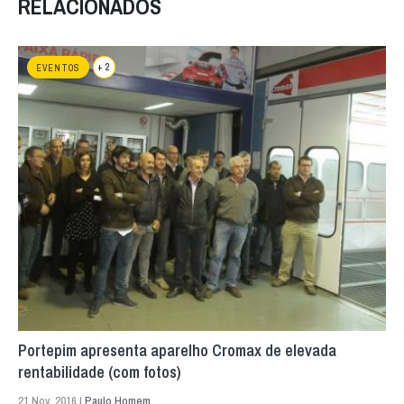
RELACIONADOS
+ 2
EVENTOS
Portepim apresenta aparelho Cromax de elevada
rentabilidade (com fotos)
21 Nov. 2016 |
Paulo Homem