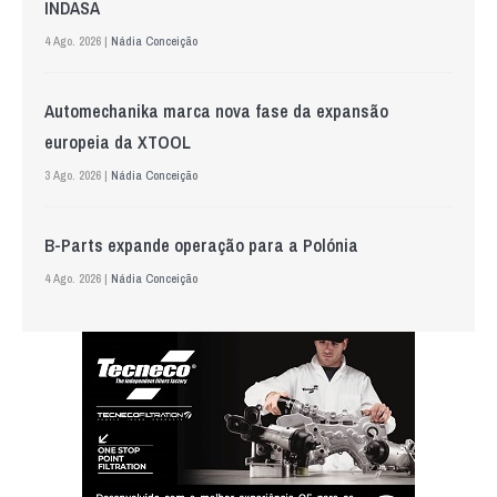
INDASA
4 Ago. 2026 |
Nádia Conceição
Automechanika marca nova fase da expansão
europeia da XTOOL
3 Ago. 2026 |
Nádia Conceição
B-Parts expande operação para a Polónia
4 Ago. 2026 |
Nádia Conceição