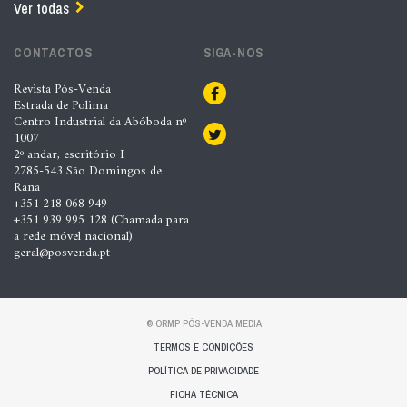
Ver todas
CONTACTOS
SIGA-NOS
Revista Pós-Venda
Estrada de Polima
Centro Industrial da Abóboda nº
1007
2º andar, escritório I
2785-543 São Domingos de
Rana
+351 218 068 949
+351 939 995 128 (Chamada para
a rede móvel nacional)
geral@posvenda.pt
© ORMP PÓS-VENDA MEDIA
TERMOS E CONDIÇÕES
POLÍTICA DE PRIVACIDADE
FICHA TÉCNICA