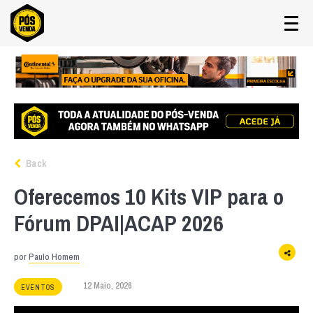
Back
Oferecemos 10 Kits VIP para o
Fórum DPAI|ACAP 2026
por
Paulo Homem
12 Maio, 2026
EVENTOS