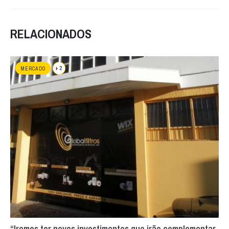
RELACIONADOS
+ 2
MERCADO
“Iremos ter novos investimentos que irão complementar