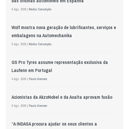
das oficinas automóveis em Espanha
6 Ago. 2026 |
Nádia Conceição
Wolf mostra nova geração de lubrificantes, serviços e
embalagens na Automechanika
5 Ago. 2026 |
Nádia Conceição
GS Pro Tyres assume representação exclusiva da
Laufenn em Portugal
4 Ago. 2026 |
Paulo Homem
Acionistas da AkzoNobel e da Axalta aprovam fusão
6 Ago. 2026 |
Paulo Homem
“A INDASA procura ajudar os seus clientes a