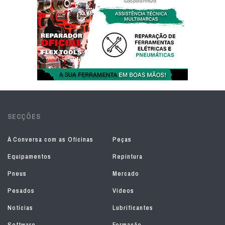
SECÇÕES
À Conversa com as Oficinas
Peças
Equipamentos
Repintura
Pneus
Mercado
Pesados
Vídeos
Notícias
Lubrificantes
Software
Formação