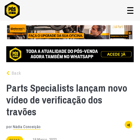
Back
Parts Specialists lançam novo
vídeo de verificação dos
travões
por
Nádia Conceição
18 Março, 2022