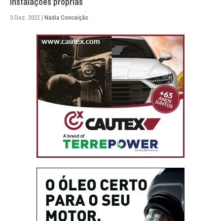
instalações próprias
3 Dez. 2021 |
Nádia Conceição