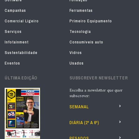
Campanhas
Ferramentas
Comercial Ligeiro
Primeiro Equipamento
Serviços
Tecnologia
Infotainment
Consumíveis auto
Sustentabilidade
Vidros
Eventos
Usados
ÚLTIMA EDIÇÃO
SUBSCREVER NEWSLETTER
Escolha a newsletter que quer
subscrever:
SEMANAL
DIÁRIA (2ª A 6ª)
PESADOS