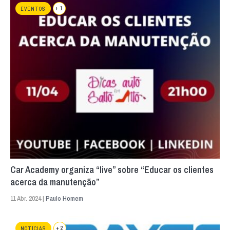
+ 1
EVENTOS
Car Academy organiza “live” sobre “Educar os clientes
acerca da manutenção”
11 Abr. 2024 |
Paulo Homem
+ 2
NOTÍCIAS