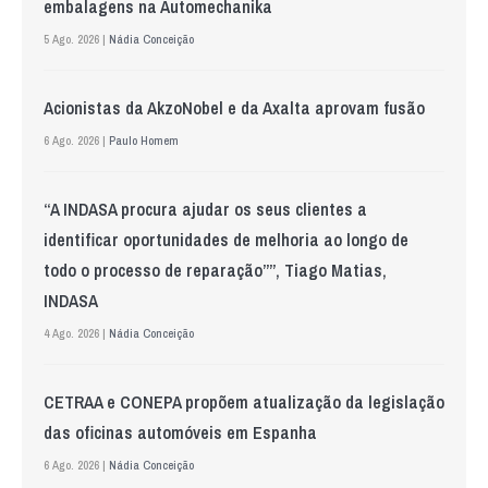
embalagens na Automechanika
5 Ago. 2026 |
Nádia Conceição
Acionistas da AkzoNobel e da Axalta aprovam fusão
6 Ago. 2026 |
Paulo Homem
“A INDASA procura ajudar os seus clientes a
identificar oportunidades de melhoria ao longo de
todo o processo de reparação””, Tiago Matias,
INDASA
4 Ago. 2026 |
Nádia Conceição
CETRAA e CONEPA propõem atualização da legislação
das oficinas automóveis em Espanha
6 Ago. 2026 |
Nádia Conceição