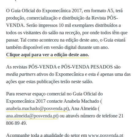
O Guia Oficial do Expomecânica 2017, em formato A5, terá
produção, comercialização e distribuição da Revista PÓS-
VENDA. Serão impressos 10 mil exemplares distribuídos a
todos os visitantes do salão na receção, por onde todos têm que
passar. Tal como aconteceu na edição deste ano, o Guia estará
também disponível em versão digital durante um ano.
Clique aqui para ver a edição deste ano.
As revistas PÓS-VENDA e PÓS-VENDA PESADOS são
media partners
ativos do Expomecânica e esta é apenas uma das
ações que estas publicações terão neste salão.
Para reservar espaço comercial no Guia Oficial do
Expomecânica 2017 contacte Anabela Machado (
anabela.machado@posvenda.pt
), Ana Almeida (
ana.almeida@posvenda.pt
) ou através número de telefone 21
806 89 49.
Acompanhe toda a atualidade do setor em
www.posvenda.pt