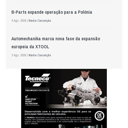
B-Parts expande operação para a Polónia
4 Ago. 2026 |
Nádia Conceição
Automechanika marca nova fase da expansão
europeia da XTOOL
3 Ago. 2026 |
Nádia Conceição