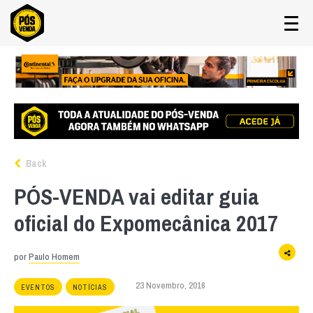
Back
PÓS-VENDA vai editar guia
oficial do Expomecânica 2017
por
Paulo Homem
23 Novembro, 2016
EVENTOS
NOTÍCIAS