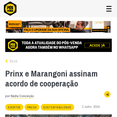
Back
Prinx e Marangoni assinam
acordo de cooperação
por
Nádia Conceição
2 Julho, 2024
EVENTOS
PNEUS
SUSTENTABILIDADE