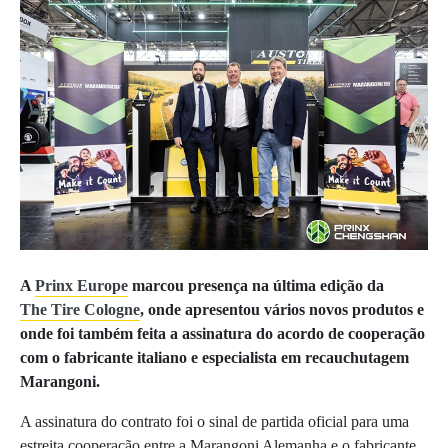
A
Prinx Europe
marcou presença na última edição da
The Tire Cologne
, onde apresentou vários novos produtos e
onde foi também feita a assinatura do acordo de cooperação
com o fabricante italiano e especialista em recauchutagem
Marangoni.
A assinatura do contrato foi o sinal de partida oficial para uma
estreita cooperação entre a Marangoni Alemanha e o fabricante