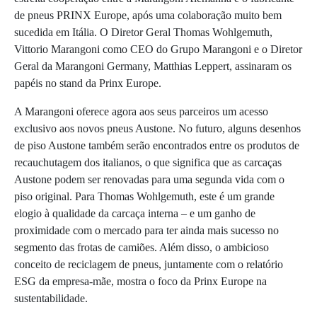
de pneus PRINX Europe, após uma colaboração muito bem
sucedida em Itália. O Diretor Geral Thomas Wohlgemuth,
Vittorio Marangoni como CEO do Grupo Marangoni e o Diretor
Geral da Marangoni Germany, Matthias Leppert, assinaram os
papéis no stand da Prinx Europe.
A Marangoni oferece agora aos seus parceiros um acesso
exclusivo aos novos pneus Austone. No futuro, alguns desenhos
de piso Austone também serão encontrados entre os produtos de
recauchutagem dos italianos, o que significa que as carcaças
Austone podem ser renovadas para uma segunda vida com o
piso original. Para Thomas Wohlgemuth, este é um grande
elogio à qualidade da carcaça interna – e um ganho de
proximidade com o mercado para ter ainda mais sucesso no
segmento das frotas de camiões. Além disso, o ambicioso
conceito de reciclagem de pneus, juntamente com o relatório
ESG da empresa-mãe, mostra o foco da Prinx Europe na
sustentabilidade.