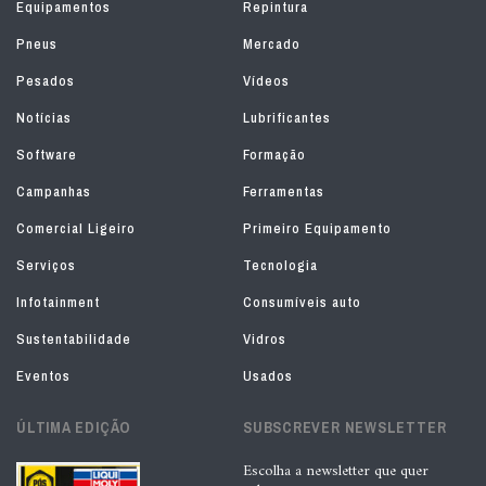
Equipamentos
Repintura
Pneus
Mercado
Pesados
Vídeos
Notícias
Lubrificantes
Software
Formação
Campanhas
Ferramentas
Comercial Ligeiro
Primeiro Equipamento
Serviços
Tecnologia
Infotainment
Consumíveis auto
Sustentabilidade
Vidros
Eventos
Usados
ÚLTIMA EDIÇÃO
SUBSCREVER NEWSLETTER
Escolha a newsletter que quer