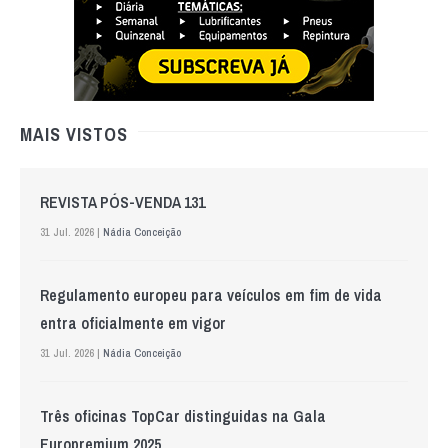
MAIS VISTOS
REVISTA PÓS-VENDA 131
31 Jul. 2026 |
Nádia Conceição
Regulamento europeu para veículos em fim de vida
entra oficialmente em vigor
31 Jul. 2026 |
Nádia Conceição
Três oficinas TopCar distinguidas na Gala
Europremium 2025