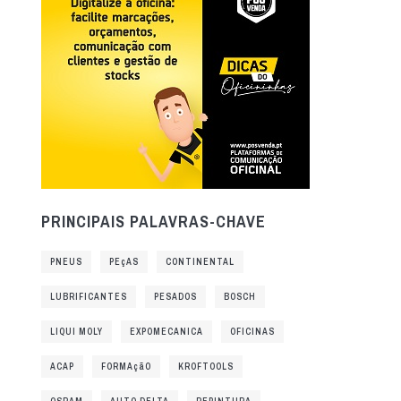
PRINCIPAIS PALAVRAS-CHAVE
PNEUS
PEçAS
CONTINENTAL
LUBRIFICANTES
PESADOS
BOSCH
LIQUI MOLY
EXPOMECANICA
OFICINAS
ACAP
FORMAçãO
KROFTOOLS