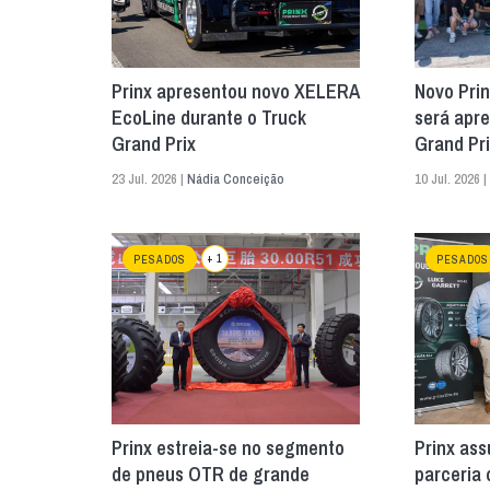
Prinx apresentou novo XELERA
Novo Prin
EcoLine durante o Truck
será apr
Grand Prix
Grand Pri
23 Jul. 2026 |
Nádia Conceição
10 Jul. 2026 |
+ 1
PESADOS
PESADOS
Prinx estreia-se no segmento
Prinx ass
de pneus OTR de grande
parceria 