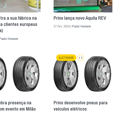
tra a sua fábrica na
Prinx lança novo Aquila REV
 a clientes europeus
27 Fev. 2024 |
Paulo Homem
s)
Paulo Homem
+ 1
ELÉTRICOS
ebra presença na
Prinx desenvolve pneus para
om evento em Milão
veículos elétricos