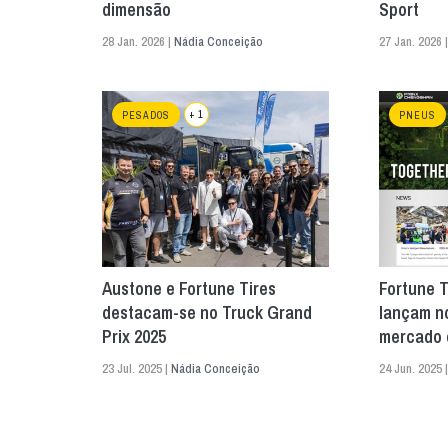
dimensão
Sport
28 Jan. 2026 |
Nádia Conceição
27 Jan. 2026 
+ 1
PESADOS
PNEUS
Austone e Fortune Tires
Fortune T
destacam-se no Truck Grand
lançam n
Prix 2025
mercado 
23 Jul. 2025 |
Nádia Conceição
24 Jun. 2025 