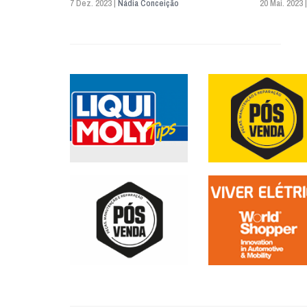
7 Dez. 2023 |
Nádia Conceição
20 Mai. 2023 