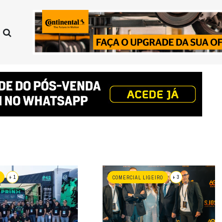
+ 1
+ 3
COMERCIAL LIGEIRO