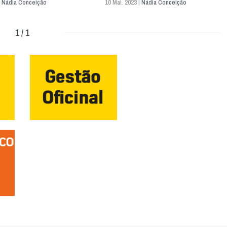
|
Nádia Conceição
10 Mai. 2023 |
Nádia Conceição
1 / 1