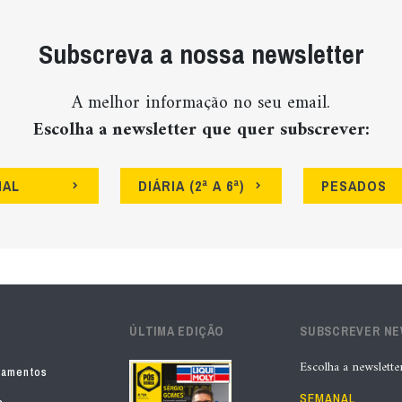
Subscreva a nossa newsletter
A melhor informação no seu email.
Escolha a newsletter que quer subscrever:
NAL
DIÁRIA (2ª A 6ª)
PESADOS
ÚLTIMA EDIÇÃO
SUBSCREVER N
Escolha a newslette
pamentos
SEMANAL