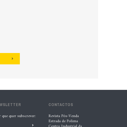
EWSLETTER
CONTACTOS
r que quer subscrever:
Revista Pós-Venda
Estrada de Polima
Centro Industrial da