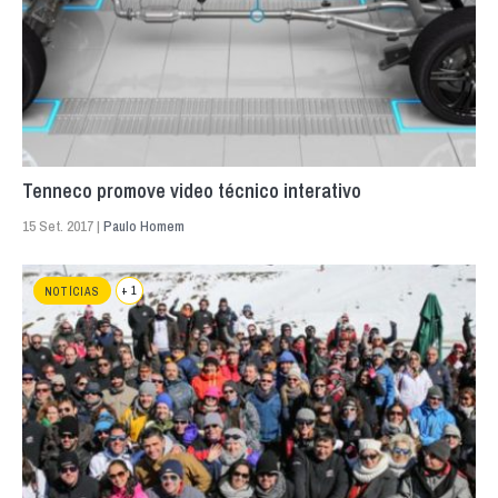
Tenneco promove video técnico interativo
15 Set. 2017 |
Paulo Homem
+ 1
NOTÍCIAS