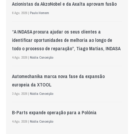
Acionistas da AkzoNobel e da Axalta aprovam fusão
6 Ago. 2026 |
Paulo Homem
“A INDASA procura ajudar os seus clientes a
identificar oportunidades de melhoria ao longo de
todo o processo de reparação”, Tiago Matias, INDASA
4 Ago. 2026 |
Nádia Conceição
Automechanika marca nova fase da expansão
europeia da XTOOL
3 Ago. 2026 |
Nádia Conceição
B-Parts expande operação para a Polónia
4 Ago. 2026 |
Nádia Conceição