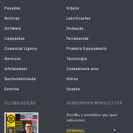
Pesados
Vídeos
Notícias
Lubrificantes
Software
Formação
Campanhas
Ferramentas
Comercial Ligeiro
Primeiro Equipamento
Serviços
Tecnologia
Infotainment
Consumíveis auto
Sustentabilidade
Vidros
Eventos
Usados
ÚLTIMA EDIÇÃO
SUBSCREVER NEWSLETTER
Escolha a newsletter que quer
subscrever:
SEMANAL