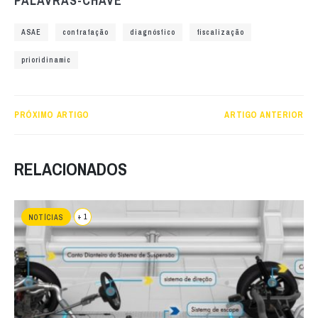
PALAVRAS-CHAVE
ASAE
contrafação
diagnóstico
fiscalização
prioridinamic
PRÓXIMO ARTIGO
ARTIGO ANTERIOR
RELACIONADOS
+ 1
NOTÍCIAS