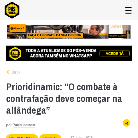
Back
Prioridinamic: “O combate à
contrafação deve começar na
alfândega”
por
Paulo Homem
27 Julho, 2016