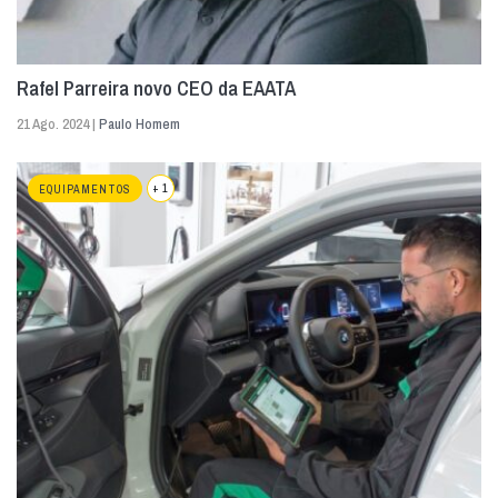
Rafel Parreira novo CEO da EAATA
21 Ago. 2024 |
Paulo Homem
+ 1
EQUIPAMENTOS