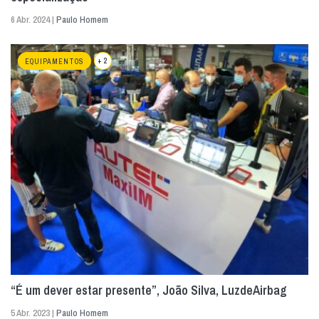
6 Abr. 2024 |
Paulo Homem
+ 2
EQUIPAMENTOS
“É um dever estar presente”, João Silva, LuzdeAirbag
5 Abr. 2023 |
Paulo Homem