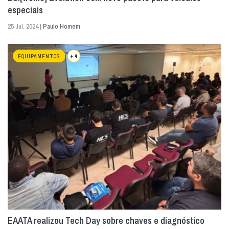
especiais
25 Jul. 2024 |
Paulo Homem
+ 4
EQUIPAMENTOS
EAATA realizou Tech Day sobre chaves e diagnóstico