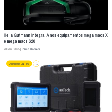
Hella Gutmann integra IA nos equipamentos mega macs X
e mega macs S20
28 Mai. 2025 |
Paulo Homem
+ 1
EQUIPAMENTOS