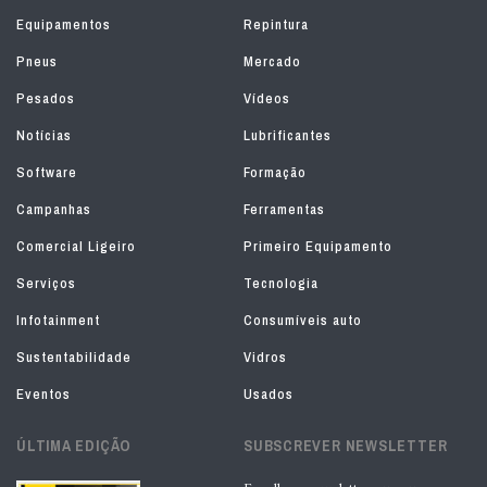
Equipamentos
Repintura
Pneus
Mercado
Pesados
Vídeos
Notícias
Lubrificantes
Software
Formação
Campanhas
Ferramentas
Comercial Ligeiro
Primeiro Equipamento
Serviços
Tecnologia
Infotainment
Consumíveis auto
Sustentabilidade
Vidros
Eventos
Usados
ÚLTIMA EDIÇÃO
SUBSCREVER NEWSLETTER