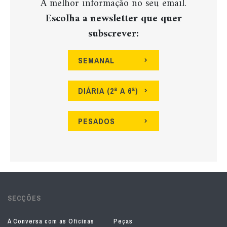
A melhor informação no seu email.
Escolha a newsletter que quer
subscrever:
SEMANAL
DIÁRIA (2ª A 6ª)
PESADOS
SECÇÕES
À Conversa com as Oficinas
Peças