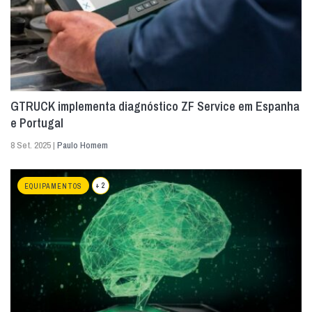
GTRUCK implementa diagnóstico ZF Service em Espanha
e Portugal
8 Set. 2025 |
Paulo Homem
+ 2
EQUIPAMENTOS