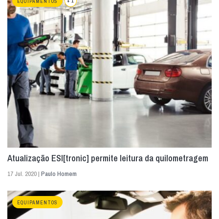
+ 1
EQUIPAMENTOS
Atualização ESI[tronic] permite leitura da quilometragem
17 Jul. 2020 |
Paulo Homem
EQUIPAMENTOS