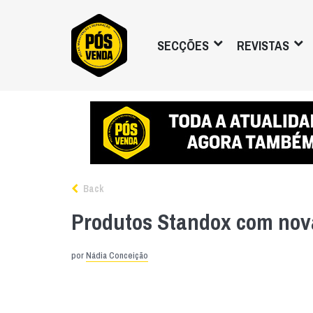
SECÇÕES
REVISTAS
Back
Produtos Standox com no
por
Nádia Conceição