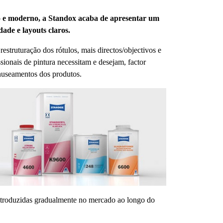
o e moderno, a Standox acaba de apresentar um
ade e layouts claros.
estruturação dos rótulos, mais directos/objectivos e
sionais de pintura necessitam e desejam, factor
anuseamentos dos produtos.
troduzidas gradualmente no mercado ao longo do