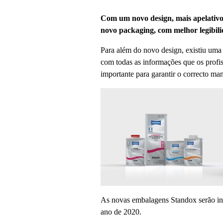
Com um novo design, mais apelativ
novo packaging, com melhor legibilid
Para além do novo design, existiu uma r
com todas as informações que os profis
importante para garantir o correcto m
As novas embalagens Standox serão in
ano de 2020.