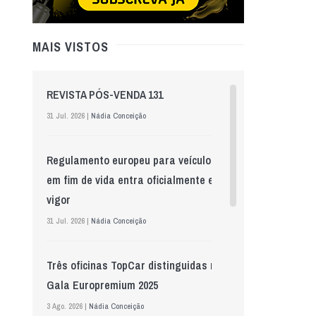
MAIS VISTOS
REVISTA PÓS-VENDA 131
31 Jul. 2026 |
Nádia Conceição
Regulamento europeu para veículos
em fim de vida entra oficialmente em
vigor
31 Jul. 2026 |
Nádia Conceição
Três oficinas TopCar distinguidas na
Gala Europremium 2025
3 Ago. 2026 |
Nádia Conceição