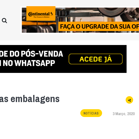
vas embalagens
3 Março, 2020
NOTÍCIAS