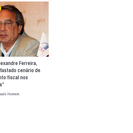
lexandre Ferreira,
fastado cenário de
to fiscal nos
s”
aulo Homem