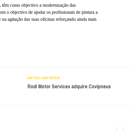
, têm como objectivo a modernização das
m o objectivo de ajudar os profissionais de pintura a
e na agitação das suas oficinas reforçando ainda mais
ARTIGO ANTERIOR
Rodi Motor Services adquire Covipneus