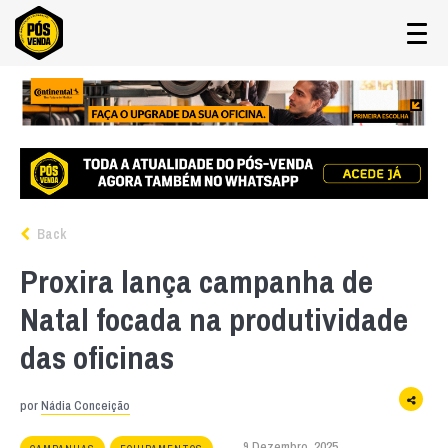
Back
Proxira lança campanha de
Natal focada na produtividade
das oficinas
por
Nádia Conceição
9 Dezembro, 2025