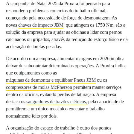
A campanha de Natal 2025 da Proxira foi pensada para
responder a problemas concretos do trabalho oficinal,
começando pela necessidade de força de desmontagem. As
novas
chaves de impacto JBM
, que atingem os 1750 Nm, são a
solução da empresa para ajudar as oficinas a lidar com pernos
calcinados ou gripados, através da redução do esforço físico e da
aceleração de tarefas pesadas.
De acordo com a empresa, aumentar margens em 2026 implica
deixar de subcontratar determinadas operações. A Proxira indica
que equipamentos como as
máquinas de desmontar e equilibrar Pneus JBM
ou os
compressores de molas McPherson
permitem manter serviços
dentro da oficina, evitando perdas de faturação. A empresa
destaca os
sangradores de travões elétricos,
pela capacidade de
permitirem a um único mecânico executar o trabalho
normalmente feito por dois.
A organização do espaço de trabalho é outro dos pontos