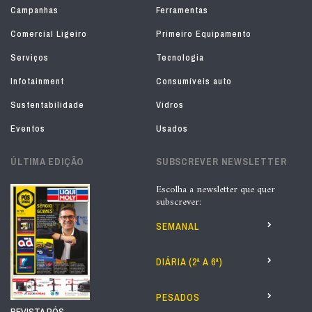
Campanhas
Ferramentas
Comercial Ligeiro
Primeiro Equipamento
Serviços
Tecnologia
Infotainment
Consumíveis auto
Sustentabilidade
Vidros
Eventos
Usados
ÚLTIMA EDIÇÃO
SUBSCREVER NEWSLETTER
Escolha a newsletter que quer
subscrever:
SEMANAL
DIÁRIA (2ª A 6ª)
PESADOS