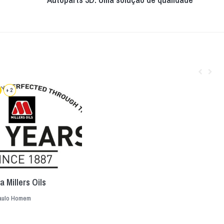
+ 2
a Millers Oils
aulo Homem