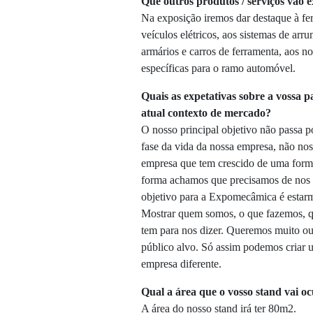
Que outros produtos / serviços vão
Na exposição iremos dar destaque à fe
veículos elétricos, aos sistemas de a
armários e carros de ferramenta, aos n
específicas para o ramo automóvel.
Quais as expetativas sobre a vossa pa
atual contexto de mercado?
O nosso principal objetivo não passa 
fase da vida da nossa empresa, não nos
empresa que tem crescido de uma forma
forma achamos que precisamos de nos 
objetivo para a Expomecâmica é estarmo
Mostrar quem somos, o que fazemos, qu
tem para nos dizer. Queremos muito ouv
público alvo. Só assim podemos criar 
empresa diferente.
Qual a área que o vosso stand vai o
A área do nosso stand irá ter 80m2.