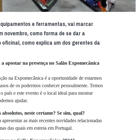
equipamentos e ferramentas, vai marcar
m novembro, como forma de se dar a
oficinal, como explica um dos gerentes da
 a apostar na presença no Salão Expomecânica
ipação na Expomecânica é a oportunidade de estarmos
 casos de os podermos conhecer pessoalmente. Temos
 país e este evento é o local ideal para mostrar
demos ajudar.
absolutos, neste certame? Se sim, qual?
 apresentar as mais recentes novidades relacionadas
as das quais em estreia em Portugal.