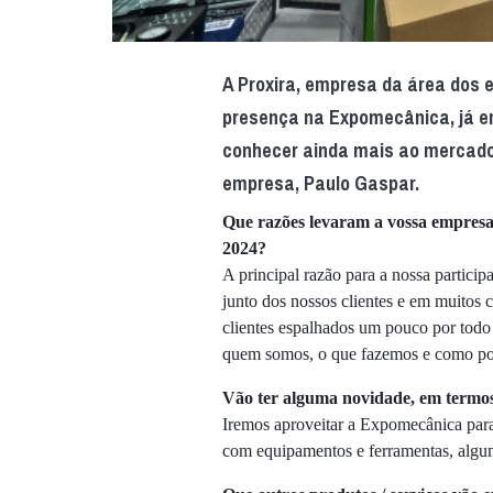
A Proxira, empresa da área dos 
presença na Expomecânica, já e
conhecer ainda mais ao mercado 
empresa, Paulo Gaspar.
Que razões levaram a vossa empresa
2024?
A principal razão para a nossa partic
junto dos nossos clientes e em muitos
clientes espalhados um pouco por todo o
quem somos, o que fazemos e como po
Vão ter alguma novidade, em termos 
Iremos aproveitar a Expomecânica para
com equipamentos e ferramentas, algum