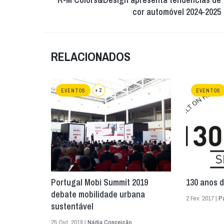
cor automóvel 2024-2025
RELACIONADOS
+ 2
EVENTOS
EVENTOS
Portugal Mobi Summit 2019
130 anos d
debate mobilidade urbana
2 Fev. 2017 |
P
sustentável
25 Out. 2019 |
Nádia Conceição