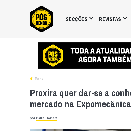
SECÇÕES
REVISTAS
Back
Proxira quer dar-se a conh
mercado na Expomecânica
por
Paulo Homem