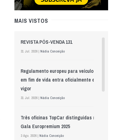
MAIS VISTOS
REVISTA PÓS-VENDA 131
31 Jul. 2026 |
Nádia Conceição
Regulamento europeu para veículos
em fim de vida entra oficialmente em
vigor
31 Jul. 2026 |
Nádia Conceição
Três oficinas TopCar distinguidas na
Gala Europremium 2025
3 Ago. 2026 |
Nádia Conceição