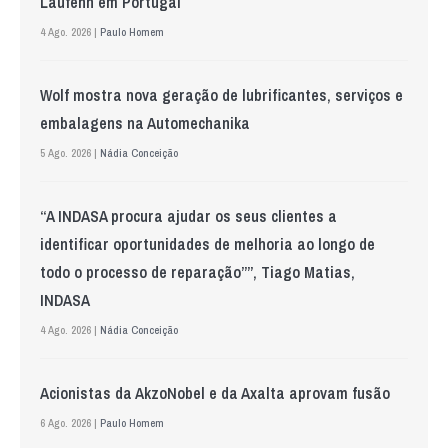
Laufenn em Portugal
4 Ago. 2026 |
Paulo Homem
Wolf mostra nova geração de lubrificantes, serviços e
embalagens na Automechanika
5 Ago. 2026 |
Nádia Conceição
“A INDASA procura ajudar os seus clientes a
identificar oportunidades de melhoria ao longo de
todo o processo de reparação””, Tiago Matias,
INDASA
4 Ago. 2026 |
Nádia Conceição
Acionistas da AkzoNobel e da Axalta aprovam fusão
6 Ago. 2026 |
Paulo Homem