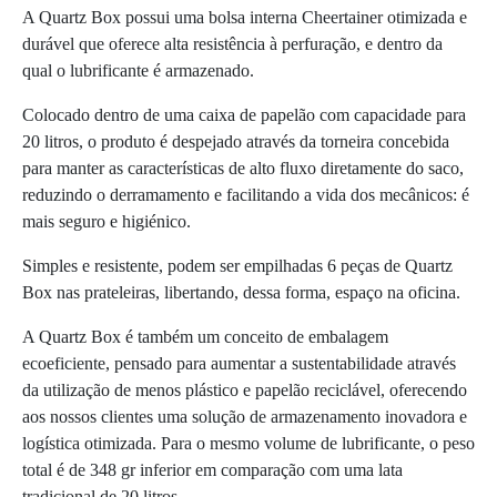
A Quartz Box possui uma bolsa interna Cheertainer otimizada e
durável que oferece alta resistência à perfuração, e dentro da
qual o lubrificante é armazenado.
Colocado dentro de uma caixa de papelão com capacidade para
20 litros, o produto é despejado através da torneira concebida
para manter as características de alto fluxo diretamente do saco,
reduzindo o derramamento e facilitando a vida dos mecânicos: é
mais seguro e higiénico.
Simples e resistente, podem ser empilhadas 6 peças de Quartz
Box nas prateleiras, libertando, dessa forma, espaço na oficina.
A Quartz Box é também um conceito de embalagem
ecoeficiente, pensado para aumentar a sustentabilidade através
da utilização de menos plástico e papelão reciclável, oferecendo
aos nossos clientes uma solução de armazenamento inovadora e
logística otimizada. Para o mesmo volume de lubrificante, o peso
total é de 348 gr inferior em comparação com uma lata
tradicional de 20 litros.