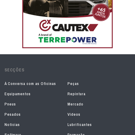
SECÇÕES
À Conversa com as Oficinas
Peças
Equipamentos
Repintura
Pneus
Mercado
Pesados
Vídeos
Notícias
Lubrificantes
Software
Formação