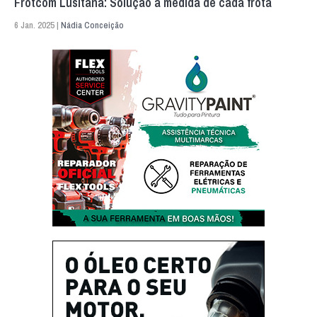
Frotcom Lusitana: Solução à medida de cada frota
6 Jan. 2025 |
Nádia Conceição