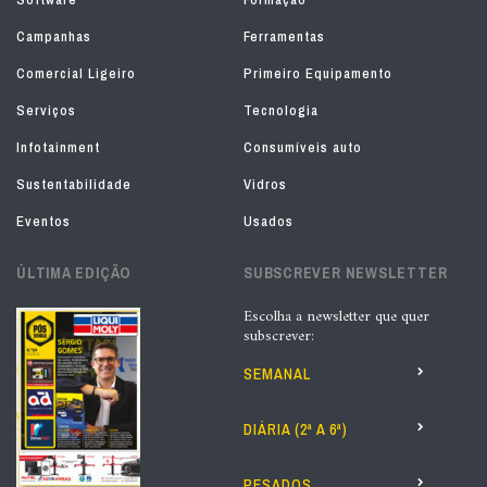
Campanhas
Ferramentas
Comercial Ligeiro
Primeiro Equipamento
Serviços
Tecnologia
Infotainment
Consumíveis auto
Sustentabilidade
Vidros
Eventos
Usados
ÚLTIMA EDIÇÃO
SUBSCREVER NEWSLETTER
Escolha a newsletter que quer
subscrever:
SEMANAL
DIÁRIA (2ª A 6ª)
PESADOS