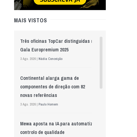
MAIS VISTOS
Três oficinas TopCar distinguidas na
Gala Europremium 2025
3 Ago. 2026 |
Nádia Conceição
Continental alarga gama de
componentes de direção com 82
novas referências
3 Ago. 2026 |
Paulo Homem
Mewa aposta na IA para automatizar
controlo de qualidade