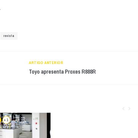
.
revista
ARTIGO ANTERIOR
Toyo apresenta Proxes R888R
+ 1