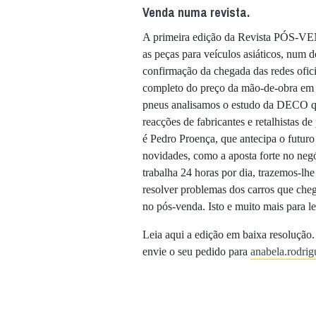
Venda numa revista.
A primeira edição da Revista PÓS-VE
as peças para veículos asiáticos, num 
confirmação da chegada das redes ofic
completo do preço da mão-de-obra em Po
pneus analisamos o estudo da DECO q
reacções de fabricantes e retalhistas d
é Pedro Proença, que antecipa o futur
novidades, como a aposta forte no neg
trabalha 24 horas por dia, trazemos-lhe
resolver problemas dos carros que cheg
no pós-venda. Isto e muito mais para
Leia aqui a edição em baixa resolução.
envie o seu pedido para
anabela.rodri