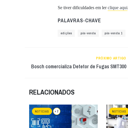
Se tiver dificuldades em ler
clique aqui
PALAVRAS-CHAVE
edições
pós-venda
pós-venda 1
PRÓXIMO ARTIGO
Bosch comercializa Detetor de Fugas SMT300
RELACIONADOS
+ 2
NOTÍCIAS
NOTÍCIAS