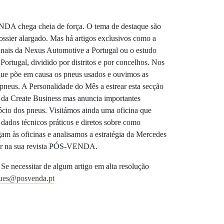
NDA chega cheia de força. O tema de destaque são
dossier alargado. Mas há artigos exclusivos como a
inais da Nexus Automotive a Portugal ou o estudo
rtugal, dividido por distritos e por concelhos. Nos
ue põe em causa os pneus usados e ouvimos as
e pneus. A Personalidade do Mês a estrear esta secção
o da Create Business mas anuncia importantes
ócio dos pneus. Visitámos ainda uma oficina que
 dados técnicos práticos e diretos sobre como
am às oficinas e analisamos a estratégia da Mercedes
 ler na sua revista PÓS-VENDA.
 Se necessitar de algum artigo em alta resolução
gues@posvenda.pt