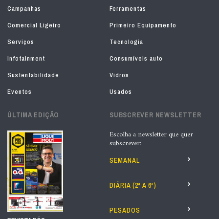
Campanhas
Ferramentas
Comercial Ligeiro
Primeiro Equipamento
Serviços
Tecnologia
Infotainment
Consumíveis auto
Sustentabilidade
Vidros
Eventos
Usados
ÚLTIMA EDIÇÃO
SUBSCREVER NEWSLETTER
Escolha a newsletter que quer
subscrever:
SEMANAL
DIÁRIA (2ª A 6ª)
PESADOS