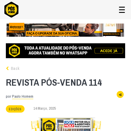
Back
REVISTA PÓS-VENDA 114
por
Paulo Homem
14 Março, 2025
EDIÇÕES