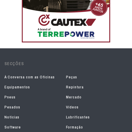
SECÇÕES
À Conversa com as Oficinas
Peças
Equipamentos
Repintura
Pneus
Mercado
Pesados
Vídeos
Notícias
Lubrificantes
Software
Formação