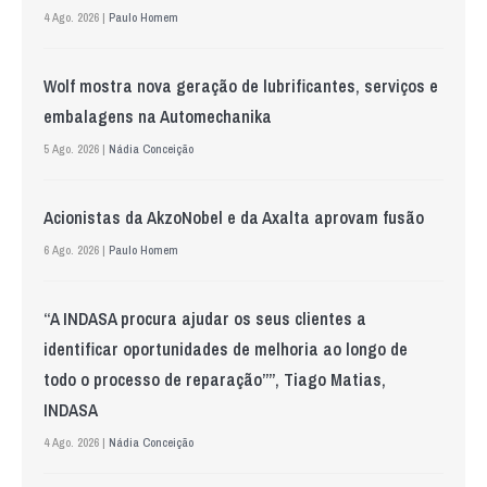
4 Ago. 2026 |
Paulo Homem
Wolf mostra nova geração de lubrificantes, serviços e
embalagens na Automechanika
5 Ago. 2026 |
Nádia Conceição
Acionistas da AkzoNobel e da Axalta aprovam fusão
6 Ago. 2026 |
Paulo Homem
“A INDASA procura ajudar os seus clientes a
identificar oportunidades de melhoria ao longo de
todo o processo de reparação””, Tiago Matias,
INDASA
4 Ago. 2026 |
Nádia Conceição