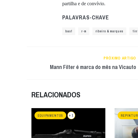
partilha e de convívio.
PALAVRAS-CHAVE
basf
r-m
ribeiro & marques
tin
PRÓXIMO ARTIGO
Mann Filter é marca do mês na Vicauto
RELACIONADOS
+ 1
EQUIPAMENTOS
REPINTUR