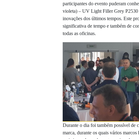
participantes do evento puderam conhe
violeta) – UV Light Filler Grey P2530
inovações dos últimos tempos. Este pr
significativa de tempo e também de con
todas as oficinas.
Durante o dia foi também possível de c
marca, durante os quais vários marco