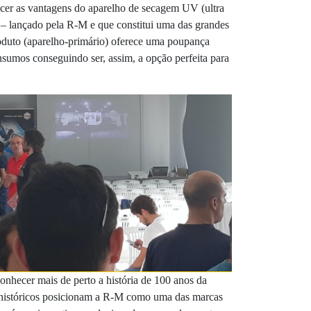
cer as vantagens do aparelho de secagem UV (ultra
 – lançado pela R-M e que constitui uma das grandes
oduto (aparelho-primário) oferece uma poupança
sumos conseguindo ser, assim, a opção perfeita para
onhecer mais de perto a história de 100 anos da
s históricos posicionam a R-M como uma das marcas