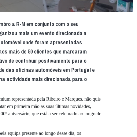
embro a R-M em conjunto com o seu
rganizou mais um evento direcionado a
 automóvel onde foram apresentadas
aos mais de 50 clientes que marcaram
ivo de contribuir positivamente para o
de das oficinas automóveis em Portugal e
a actividade mais direcionada para o
mium representada pela Ribeiro e Marques, não quis
ntar em primeira mão as suas últimas novidades,
00º aniversário, que está a ser celebrado ao longo de
ela equipa presente ao longo desse dia, os