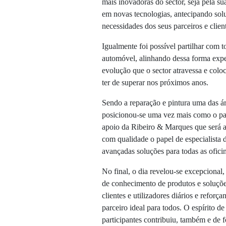
mais inovadoras do sector, seja pela su
em novas tecnologias, antecipando solu
necessidades dos seus parceiros e clien
Igualmente foi possível partilhar com 
automóvel, alinhando dessa forma expec
evolução que o sector atravessa e colo
ter de superar nos próximos anos.
Sendo a reparação e pintura uma das á
posicionou-se uma vez mais como o par
apoio da Ribeiro & Marques que será a
com qualidade o papel de especialista 
avançadas soluções para todas as ofici
No final, o dia revelou-se excepcional,
de conhecimento de produtos e soluç
clientes e utilizadores diários e refor
parceiro ideal para todos. O espírito 
participantes contribuiu, também e de f