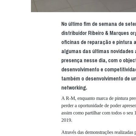
No último fim de semana de set
distribuidor Ribeiro & Marques o
oficinas de reparação e pintura
algumas das últimas novidades 
presença nesse dia, com o object
desenvolvimento e competitivida
também o desenvolvimento de um
networking.
A R-M, enquanto marca de pintura pre
perder a oportunidade de poder aprese
assim como partilhar com todos o seu 1
2019.
Através das demonstrações realizadas p