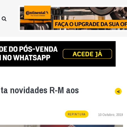
nta novidades R-M aos
10 Outubro, 2019
REPINTURA