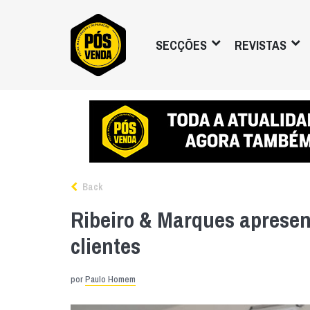
SECÇÕES
REVISTAS
Back
Ribeiro & Marques aprese
clientes
por
Paulo Homem