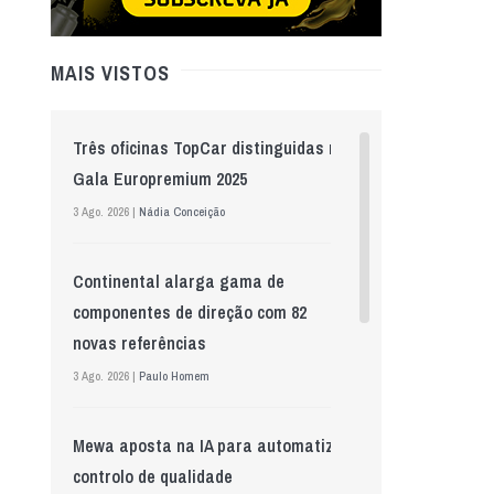
MAIS VISTOS
Três oficinas TopCar distinguidas na
Gala Europremium 2025
3 Ago. 2026 |
Nádia Conceição
Continental alarga gama de
componentes de direção com 82
novas referências
3 Ago. 2026 |
Paulo Homem
Mewa aposta na IA para automatizar
controlo de qualidade