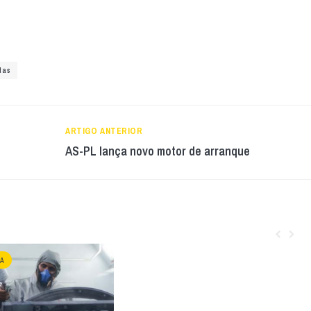
tas
ARTIGO ANTERIOR
AS-PL lança novo motor de arranque
A