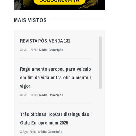
MAIS VISTOS
REVISTA PÓS-VENDA 131
31 Jul. 2026 |
Nádia Conceição
Regulamento europeu para veículos
em fim de vida entra oficialmente em
vigor
31 Jul. 2026 |
Nádia Conceição
Três oficinas TopCar distinguidas na
Gala Europremium 2025
3 Ago. 2026 |
Nádia Conceição