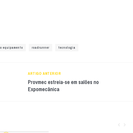
ro equipamento
roadrunner
tecnologia
ARTIGO ANTERIOR
Provmec estreia-se em salões no
Expomecânica