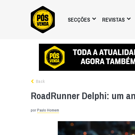
SECÇÕES
REVISTAS
Back
RoadRunner Delphi: um an
por
Paulo Homem