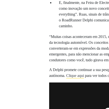
E, finalmente, na Feira de Elec
como inovação um novo conceit
everything”. Ruas, sinais de trâ
o RoadRunner Delphi comunica c
caminho.
“Muitas coisas aconteceram em 2015
da tecnologia automóvel. Os conceitos
converteram-se em expressões da moda
emergentes, para não mencionar as emp
condutores como você, tudo girava em r
A Delphi promete continuar a sua pesq
autónoma.
Clique aqui
para ver todos 