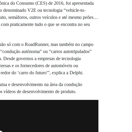
trónica do Consumo (CES) de 2016, foi apresentada
o denominado V2E ou tecnologia “vehicle-to-
nsito, semáforos, outros veículos e até mesmo peões…
om praticamente tudo o que se encontra no seu
, não só com o RoadRunner, mas também no campo
 “condução autónoma” ou “carros autotripulados”
. Desde governos a empresas de tecnologia
resas e os fornecedores de automóveis ou
edor do ‘carro do futuro'”, explica a Delphi.
uisa e desenvolvimento na área da condução
os vídeos de desenvolvimento de produto.