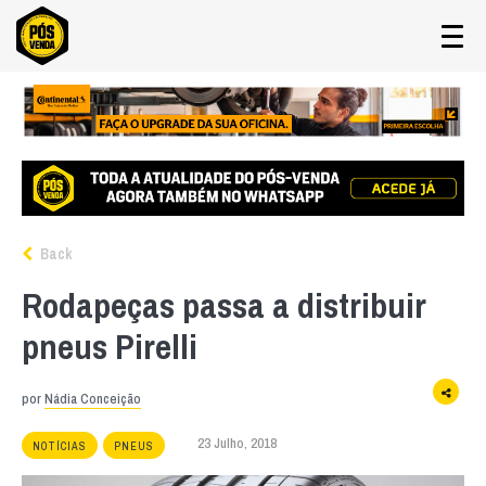
Back
Rodapeças passa a distribuir
pneus Pirelli
por
Nádia Conceição
23 Julho, 2018
NOTÍCIAS
PNEUS