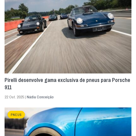
Pirelli desenvolve gama exclusiva de pneus para Porsche
911
22 Out. 2025 |
Nádia Conceição
PNEUS