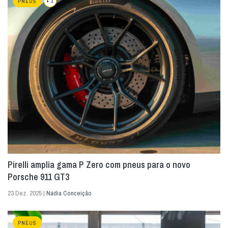
+ 1
PNEUS
Pirelli amplia gama P Zero com pneus para o novo
Porsche 911 GT3
23 Dez. 2025 |
Nádia Conceição
PNEUS