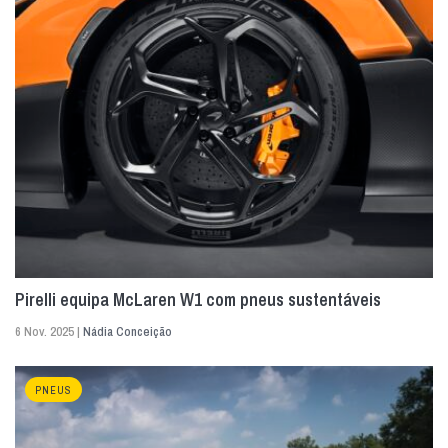
Pirelli equipa McLaren W1 com pneus sustentáveis
6 Nov. 2025 |
Nádia Conceição
PNEUS