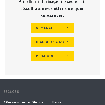
A melhor informação no seu email.
Escolha a newsletter que quer
subscrever:
SEMANAL
DIÁRIA (2ª A 6ª)
PESADOS
SECÇÕES
À Conversa com as Oficinas
Peças