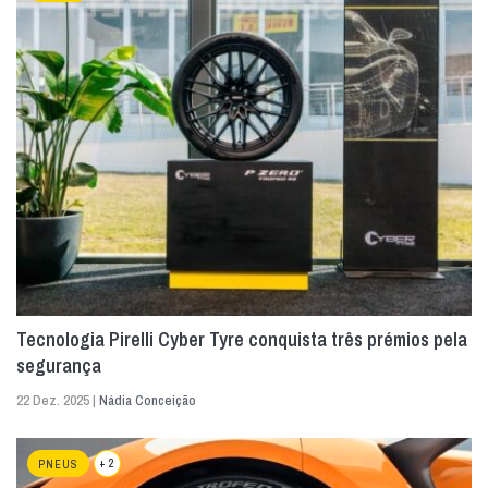
Tecnologia Pirelli Cyber Tyre conquista três prémios pela
segurança
22 Dez. 2025 |
Nádia Conceição
+ 2
PNEUS