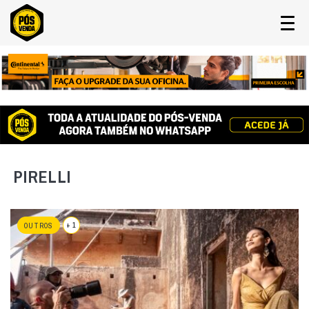
PIRELLI
+ 1
OUTROS