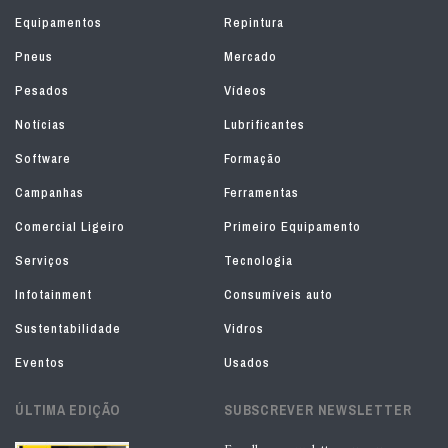
Equipamentos
Repintura
Pneus
Mercado
Pesados
Vídeos
Notícias
Lubrificantes
Software
Formação
Campanhas
Ferramentas
Comercial Ligeiro
Primeiro Equipamento
Serviços
Tecnologia
Infotainment
Consumíveis auto
Sustentabilidade
Vidros
Eventos
Usados
ÚLTIMA EDIÇÃO
SUBSCREVER NEWSLETTER