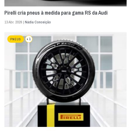
Pirelli cria pneus à medida para gama RS da Audi
13 Abr. 2026 |
Nádia Conceição
+ 1
PNEUS