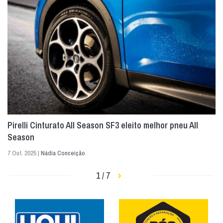
Pirelli Cinturato All Season SF3 eleito melhor pneu All
Season
7 Out. 2025 |
Nádia Conceição
1 / 7