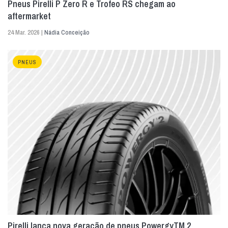
Pneus Pirelli P Zero R e Trofeo RS chegam ao
aftermarket
24 Mar. 2026 |
Nádia Conceição
PNEUS
Pirelli lança nova geração de pneus PowergyTM 2