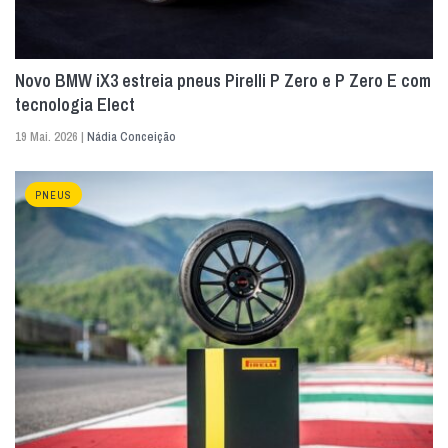
Novo BMW iX3 estreia pneus Pirelli P Zero e P Zero E com
tecnologia Elect
19 Mai. 2026 |
Nádia Conceição
PNEUS