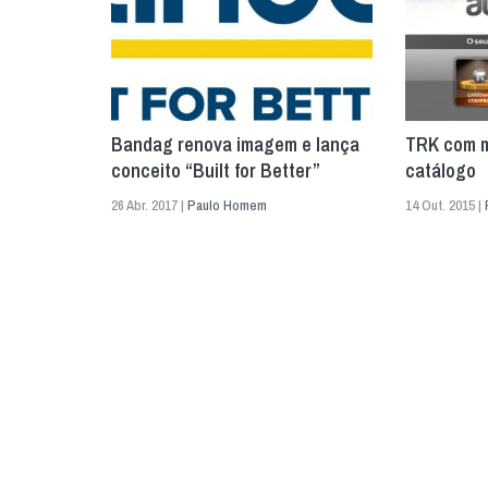
Bandag renova imagem e lança
TRK com m
conceito “Built for Better”
catálogo
26 Abr. 2017 |
Paulo Homem
14 Out. 2015 |