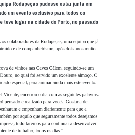
equipa Rodapeças pudesse estar junta em
ado um evento exclusivo para todos os
 teve lugar na cidade do Porto, no passado
os os colaboradores da Rodapeças, uma equipa que já
traído e de companheirismo, após dois anos muito
prova de vinhos nas Caves Cálem, seguindo-se um
o Douro, no qual foi servido um excelente almoço. O
idado especial, para animar ainda mais este evento.
Vicente, encerrou o dia com as seguintes palavras:
oi pensado e realizado para vocês. Gostaria de
penharam e empenham diariamente para que a
também por aquilo que seguramente todos desejamos
empresa, tudo faremos para continuar a desenvolver
ente de trabalho, todos os dias.”