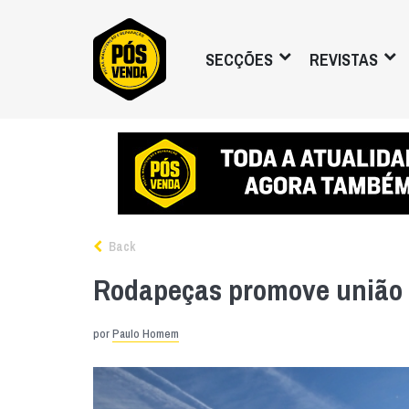
SECÇÕES
REVISTAS
Back
Rodapeças promove união 
por
Paulo Homem