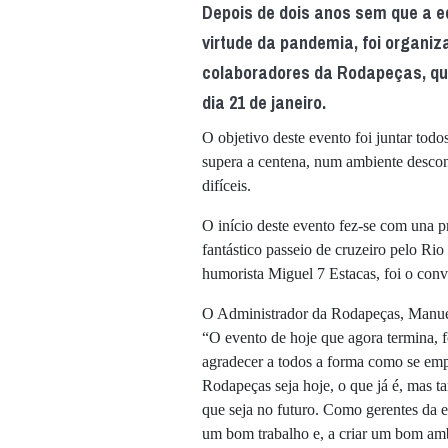
Depois de dois anos sem que a 
virtude da pandemia, foi organiz
colaboradores da Rodapeças, que
dia 21 de janeiro.
O objetivo deste evento foi juntar tod
supera a centena, num ambiente descon
difíceis.
O início deste evento fez-se com una 
fantástico passeio de cruzeiro pelo Ri
humorista Miguel 7 Estacas, foi o conv
O Administrador da Rodapeças, Manuel 
“O evento de hoje que agora termina, f
agradecer a todos a forma como se em
Rodapeças seja hoje, o que já é, mas 
que seja no futuro. Como gerentes da 
um bom trabalho e, a criar um bom ambi