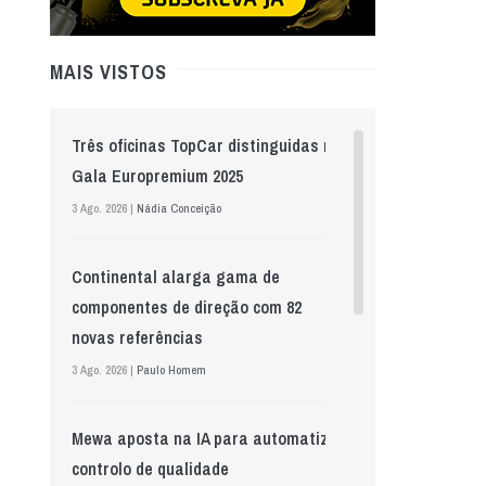
MAIS VISTOS
Três oficinas TopCar distinguidas na
Gala Europremium 2025
3 Ago. 2026 |
Nádia Conceição
Continental alarga gama de
componentes de direção com 82
novas referências
3 Ago. 2026 |
Paulo Homem
Mewa aposta na IA para automatizar
controlo de qualidade