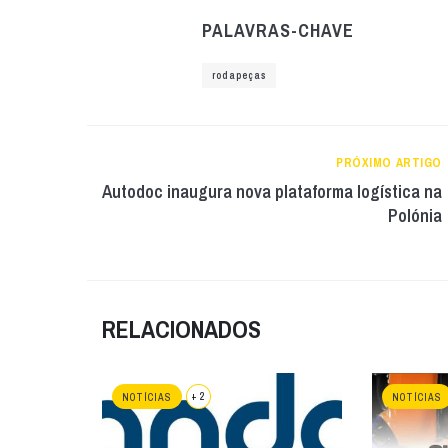
PALAVRAS-CHAVE
rodapeças
PRÓXIMO ARTIGO
Autodoc inaugura nova plataforma logística na
Polónia
RELACIONADOS
+ 2
NOTÍCIAS
NOTÍCIAS