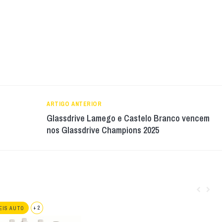
ARTIGO ANTERIOR
Glassdrive Lamego e Castelo Branco vencem
nos Glassdrive Champions 2025
+ 2
EIS AUTO