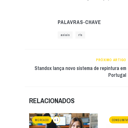
PALAVRAS-CHAVE
axiais
rts
PRÓXIMO ARTIGO
Standox lança novo sistema de repintura em
Portugal
RELACIONADOS
+ 1
MERCADO
CONSUMÍV