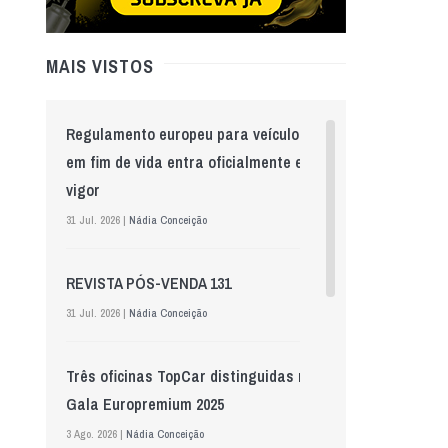
MAIS VISTOS
Regulamento europeu para veículos
em fim de vida entra oficialmente em
vigor
31 Jul. 2026 |
Nádia Conceição
REVISTA PÓS-VENDA 131
31 Jul. 2026 |
Nádia Conceição
Três oficinas TopCar distinguidas na
Gala Europremium 2025
3 Ago. 2026 |
Nádia Conceição