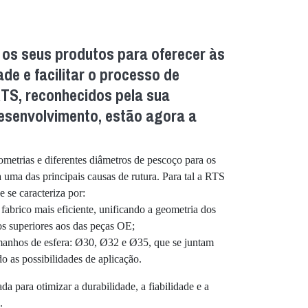
 os seus produtos para oferecer às
ade e facilitar o processo de
TS, reconhecidos pela sua
desenvolvimento, estão agora a
metrias e diferentes diâmetros de pescoço para os
uma das principais causas de rutura. Para tal a RTS
 se caracteriza por:
abrico mais eficiente, unificando a geometria dos
s superiores aos das peças OE;
anhos de esfera: Ø30, Ø32 e Ø35, que se juntam
 as possibilidades de aplicação.
a para otimizar a durabilidade, a fiabilidade e a
.