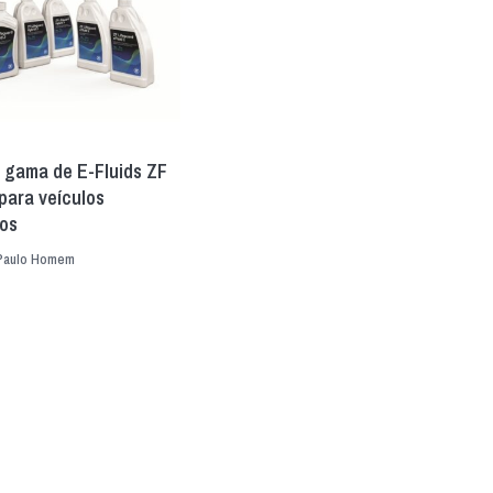
 gama de E-Fluids ZF
para veículos
dos
Paulo Homem