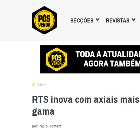
SECÇÕES
REVISTAS
Back
RTS inova com axiais mais
gama
por
Paulo Homem