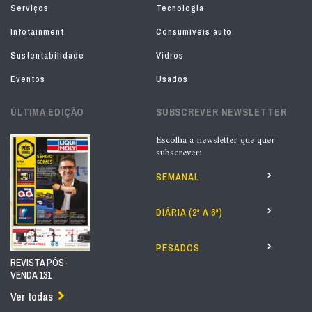
Serviços
Tecnologia
Infotainment
Consumíveis auto
Sustentabilidade
Vidros
Eventos
Usados
ÚLTIMA EDIÇÃO
SUBSCREVER NEWSLETTER
Escolha a newsletter que quer
subscrever:
SEMANAL
DIÁRIA (2ª A 6ª)
PESADOS
REVISTA PÓS-
VENDA 131
Ver todas