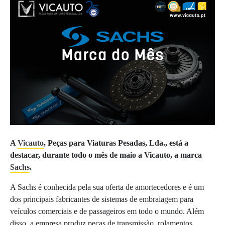
A
Vicauto
, Peças para Viaturas Pesadas, Lda., está a
destacar, durante todo o mês de maio a Vicauto, a marca
Sachs
.
A Sachs é conhecida pela sua oferta de amortecedores e é um
dos principais fabricantes de sistemas de embraiagem para
veículos comerciais e de passageiros em todo o mundo. Além
disso, a empresa produz peças de transmissão, rolamentos,