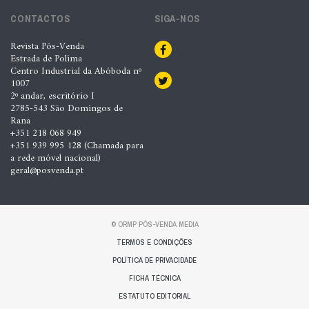
CONTACTOS
SIGA-NOS
Revista Pós-Venda
Estrada de Polima
Centro Industrial da Abóboda nº
1007
2º andar, escritório I
2785-543 São Domingos de
Rana
+351 218 068 949
+351 939 995 128 (Chamada para
a rede móvel nacional)
geral@posvenda.pt
© ORMP PÓS-VENDA MEDIA
TERMOS E CONDIÇÕES
POLÍTICA DE PRIVACIDADE
FICHA TÉCNICA
ESTATUTO EDITORIAL