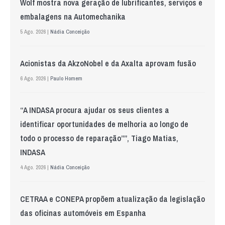
Wolf mostra nova geração de lubrificantes, serviços e
embalagens na Automechanika
5 Ago. 2026 |
Nádia Conceição
Acionistas da AkzoNobel e da Axalta aprovam fusão
6 Ago. 2026 |
Paulo Homem
“A INDASA procura ajudar os seus clientes a
identificar oportunidades de melhoria ao longo de
todo o processo de reparação””, Tiago Matias,
INDASA
4 Ago. 2026 |
Nádia Conceição
CETRAA e CONEPA propõem atualização da legislação
das oficinas automóveis em Espanha