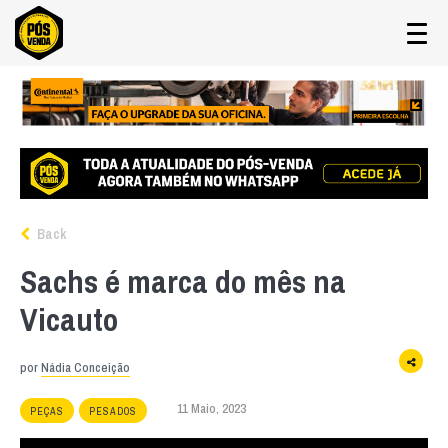
Back
Sachs é marca do mês na
Vicauto
por
Nádia Conceição
11 Maio, 2023
PEÇAS
PESADOS