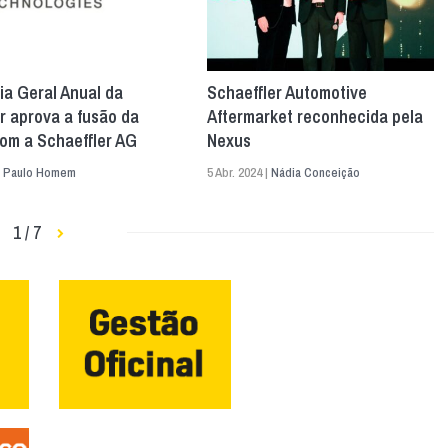
a Geral Anual da
Schaeffler Automotive
r aprova a fusão da
Aftermarket reconhecida pela
om a Schaeffler AG
Nexus
|
Paulo Homem
5 Abr. 2024 |
Nádia Conceição
1 / 7