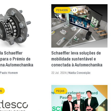
+ 2
PESADOS
 da Schaeffler
Schaeffler leva soluções de
para o Prémio de
mobilidade sustentável e
 na Automechanika
conectada à Automechanika
Paulo Homem
22 Jul. 2024 |
Nádia Conceição
OS
PEÇAS