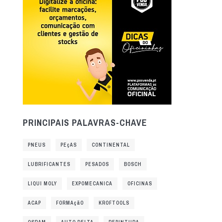
PRINCIPAIS PALAVRAS-CHAVE
PNEUS
PEçAS
CONTINENTAL
LUBRIFICANTES
PESADOS
BOSCH
LIQUI MOLY
EXPOMECANICA
OFICINAS
ACAP
FORMAçãO
KROFTOOLS