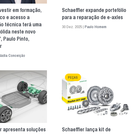
estir em formação,
Schaeffler expande portefólio
co e acesso a
para a reparação de e-axles
o técnica terá uma
30 Dez. 2025 |
Paulo Homem
ólida neste novo
, Paulo Pinto,
r
Nádia Conceição
PEÇAS
r apresenta soluções
Schaeffler lança kit de