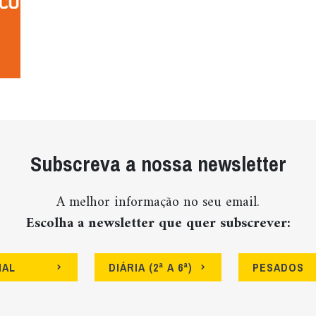
Subscreva a nossa newsletter
A melhor informação no seu email.
Escolha a newsletter que quer subscrever:
NAL
DIÁRIA (2ª A 6ª)
PESADOS