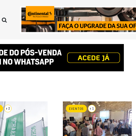
+ 2
+ 1
EVENTOS