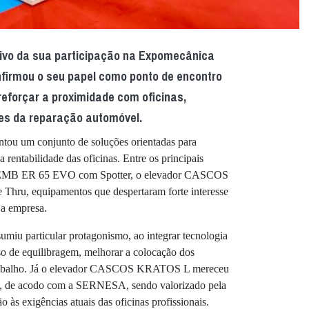
ivo da sua participação na Expomecânica
nfirmou o seu papel como ponto de encontro
 reforçar a proximidade com oficinas,
res da reparação automóvel.
ou um conjunto de soluções orientadas para
 rentabilidade das oficinas. Entre os principais
a CEMB ER 65 EVO com Spotter, o elevador CASCOS
ru, equipamentos que despertaram forte interesse
 a empresa.
u particular protagonismo, ao integrar tecnologia
so de equilibragem, melhorar a colocação dos
 trabalho. Já o elevador CASCOS KRATOS L mereceu
a, de acodo com a SERNESA, sendo valorizado pela
o às exigências atuais das oficinas profissionais.