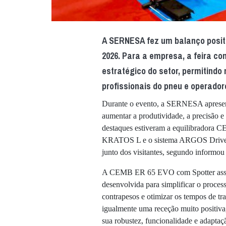
A SERNESA fez um balanço posit
2026. Para a empresa, a feira co
estratégico do setor, permitindo
profissionais do pneu e operado
Durante o evento, a SERNESA apresent
aumentar a produtividade, a precisão e a
destaques estiveram a equilibrador
KRATOS L e o sistema ARGOS Drive Th
junto dos visitantes, segundo informou
A CEMB ER 65 EVO com Spotter assumi
desenvolvida para simplificar o proces
contrapesos e otimizar os tempos de
igualmente uma receção muito positiv
sua robustez, funcionalidade e adaptaçã