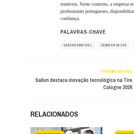
rentáveis. Neste contexto, a empresa 
profissionais portugueses, disponibili
confiança.
PALAVRAS-CHAVE
CASCOS KRATOS L
CEMB ER 65 EVO
PRÓXIMO ARTIGO
Sailun destaca inovação tecnológica na Tire
Cologne 2026
RELACIONADOS