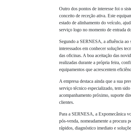
Outro dos pontos de interesse foi o s
conceito de receção ativa. Este equip
estado de alinhamento do veículo, ajud
serviço logo no momento de entrada do
Segundo a SERNESA, a afluência ao sta
interessados em conhecer soluções tec
das oficinas. A boa aceitação das nov
realizadas durante a própria feira, co
equipamentos que acrescentem eficiênci
A empresa destaca ainda que a sua pres
serviço técnico especializado, tem sid
acompanhamento próximo, suporte diret
clientes.
Para a SERNESA, a Expomecânica volt
pós-venda, nomeadamente a procura po
rápidos, diagnóstico imediato e soluçõ