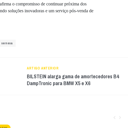
reafirma o compromisso de continuar próxima dos
zando soluções inovadoras e um serviço pós-venda de
sernesa
ARTIGO ANTERIOR
BILSTEIN alarga gama de amortecedores B4
DampTronic para BMW X5 e X6