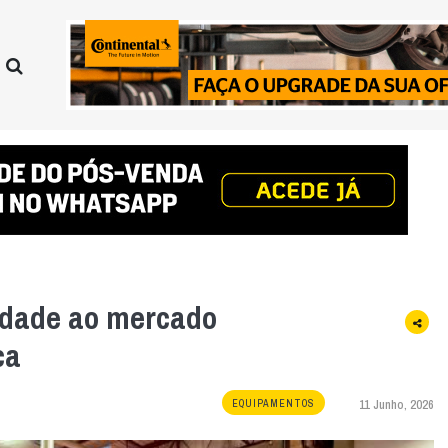
idade ao mercado
ca
11 Junho, 2026
EQUIPAMENTOS