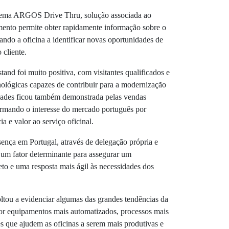
istema ARGOS Drive Thru, solução associada ao
amento permite obter rapidamente informação sobre o
ando a oficina a identificar novas oportunidades de
 cliente.
nd foi muito positiva, com visitantes qualificados e
nológicas capazes de contribuir para a modernização
idades ficou também demonstrada pelas vendas
nfirmando o interesse do mercado português por
a e valor ao serviço oficinal.
ença em Portugal, através de delegação própria e
o um fator determinante para assegurar um
o e uma resposta mais ágil às necessidades dos
ou a evidenciar algumas das grandes tendências da
r equipamentos mais automatizados, processos mais
es que ajudem as oficinas a serem mais produtivas e