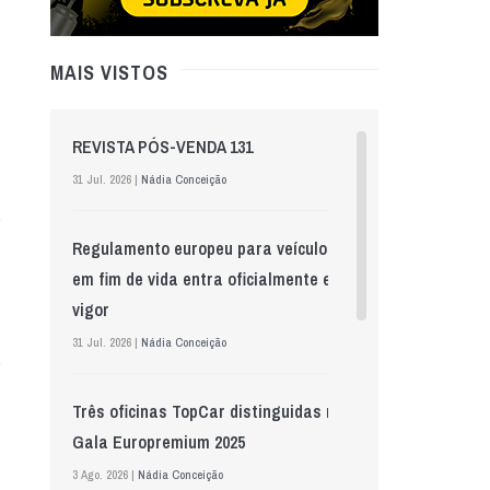
MAIS VISTOS
REVISTA PÓS-VENDA 131
31 Jul. 2026 |
Nádia Conceição
Regulamento europeu para veículos
em fim de vida entra oficialmente em
vigor
31 Jul. 2026 |
Nádia Conceição
Três oficinas TopCar distinguidas na
Gala Europremium 2025
3 Ago. 2026 |
Nádia Conceição