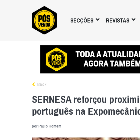
SECÇÕES
REVISTAS
Back
SERNESA reforçou proxim
português na Expomecâni
por
Paulo Homem