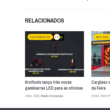
RELACIONADOS
+ 1
EQUIPAMENTOS
NOTÍCIAS
Kroftools lança três novas
Carglass 
gambiarras LED para as oficinas
da Feira
3 Mar. 2026 |
Nádia Conceição
22 Abr. 2016 |