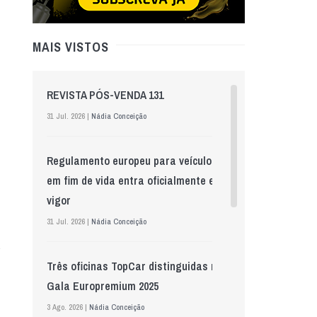
MAIS VISTOS
REVISTA PÓS-VENDA 131
31 Jul. 2026 |
Nádia Conceição
Regulamento europeu para veículos
em fim de vida entra oficialmente em
vigor
31 Jul. 2026 |
Nádia Conceição
Três oficinas TopCar distinguidas na
Gala Europremium 2025
3 Ago. 2026 |
Nádia Conceição