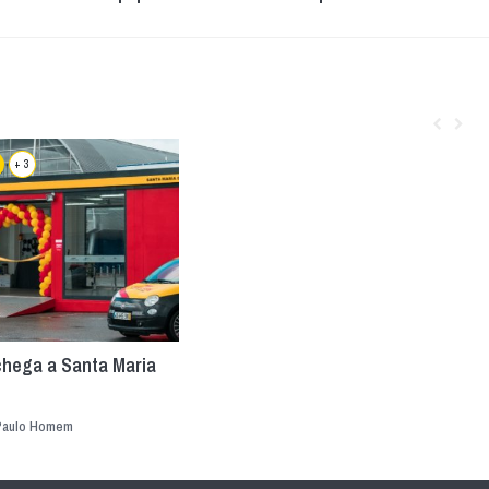
+ 3
chega a Santa Maria
Paulo Homem