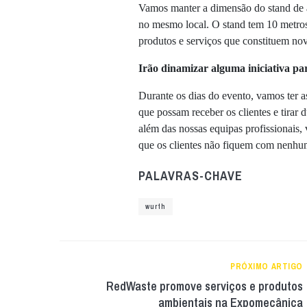
Vamos manter a dimensão do stand de a
no mesmo local. O stand tem 10 metros
produtos e serviços que constituem no
Irão dinamizar alguma iniciativa par
Durante os dias do evento, vamos ter a
que possam receber os clientes e tirar 
além das nossas equipas profissionais,
que os clientes não fiquem com nenhu
PALAVRAS-CHAVE
wurth
PRÓXIMO ARTIGO
RedWaste promove serviços e produtos
ambientais na Expomecânica