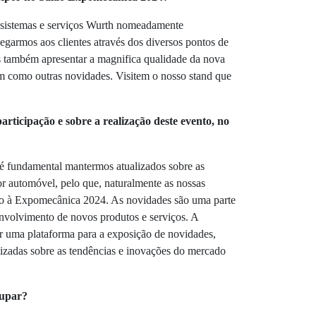
s sistemas e serviços Wurth nomeadamente
egarmos aos clientes através dos diversos pontos de
 também apresentar a magnifica qualidade da nova
em como outras novidades. Visitem o nosso stand que
articipação e sobre a realização deste evento, no
 fundamental mantermos atualizados sobre as
or automóvel, pelo que, naturalmente as nossas
ção à Expomecânica 2024. As novidades são uma parte
envolvimento de novos produtos e serviços. A
ar uma plataforma para a exposição de novidades,
lizadas sobre as tendências e inovações do mercado
cupar?