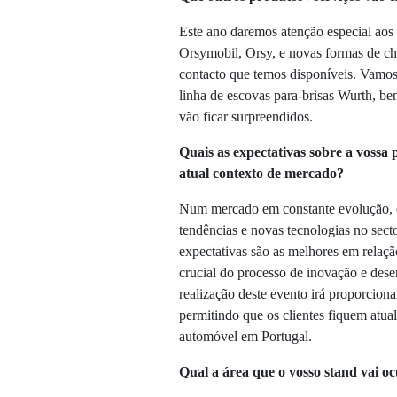
Este ano daremos atenção especial ao
Orsymobil, Orsy, e novas formas de ch
contacto que temos disponíveis. Vamos
linha de escovas para-brisas Wurth, b
vão ficar surpreendidos.
Quais as expectativas sobre a vossa p
atual contexto de mercado?
Num mercado em constante evolução, é
tendências e novas tecnologias no sect
expectativas são as melhores em rela
crucial do processo de inovação e des
realização deste evento irá proporcion
permitindo que os clientes fiquem atua
automóvel em Portugal.
Qual a área que o vosso stand vai o