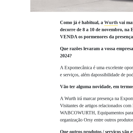
Como já é habitual, a
Wurth
vai mar
decorre de 8 a 10 de novembro, na 
VENDA os pormenores da presença 
Que razões levaram a vossa empresa
2024?
A Expomecânica é uma excelente oport
e serviços, além dapossibilidade de po
Vão ter alguma novidade, em termos 
A Wurth irá marcar presença na Expome
Visitantes de artigos relacionados c
WABCOWURTH, Equipamentos para Bat
organização Orsy entre outros produto
Que outros produtos / serviços vão