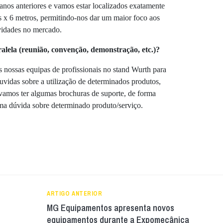
nos anteriores e vamos estar localizados exatamente
 x 6 metros, permitindo-nos dar um maior foco aos
vidades no mercado.
alela (reunião, convenção, demonstração, etc.)?
s nossas equipas de profissionais no stand Wurth para
duvidas sobre a utilização de determinados produtos,
 vamos ter algumas brochuras de suporte, de forma
ma dúvida sobre determinado produto/serviço.
ARTIGO ANTERIOR
MG Equipamentos apresenta novos
equipamentos durante a Expomecânica