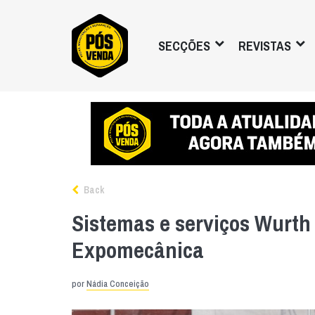
SECÇÕES
REVISTAS
Back
Sistemas e serviços Wurth
Expomecânica
por
Nádia Conceição