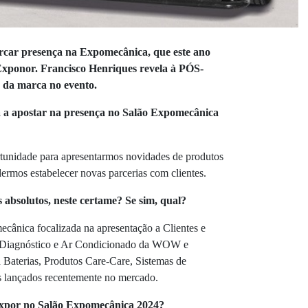
car presença na Expomecânica, que este ano
Exponor. Francisco Henriques revela à PÓS-
da marca no evento.
 a apostar na presença no Salão Expomecânica
unidade para apresentarmos novidades de produtos
dermos estabelecer novas parcerias com clientes.
absolutos, neste certame? Se sim, qual?
cânica focalizada na apresentação a Clientes e
om Diagnóstico e Ar Condicionado da WOW e
erias, Produtos Care-Care, Sistemas de
s lançados recentemente no mercado.
 expor no Salão Expomecânica 2024?