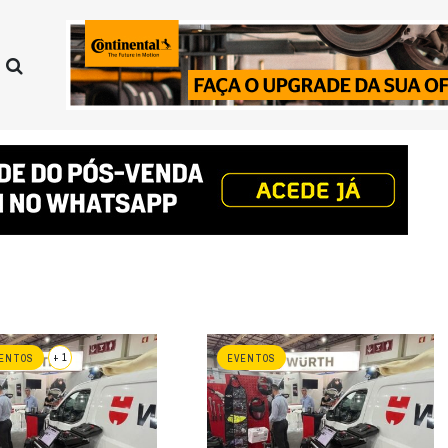
+ 1
ENTOS
EVENTOS