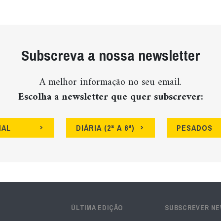
Subscreva a nossa newsletter
A melhor informação no seu email.
Escolha a newsletter que quer subscrever:
NAL
DIÁRIA (2ª A 6ª)
PESADOS
ÚLTIMA EDIÇÃO
SUBSCREVER N