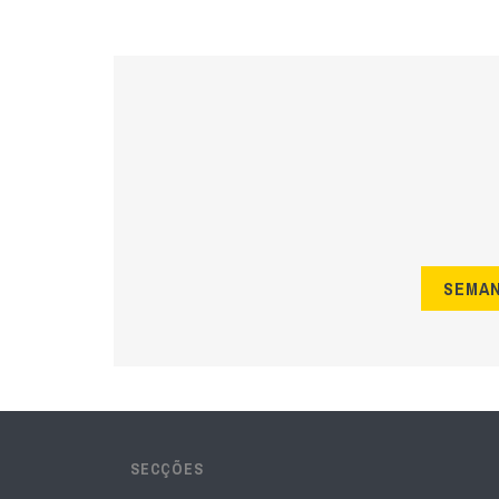
SEMA
SECÇÕES