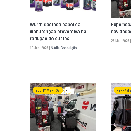
Wurth destaca papel da
Expomecâ
manutenção preventiva na
novidade
redução de custos
27 Mai. 2026 
18 Jun. 2026 |
Nádia Conceição
+ 1
EQUIPAMENTOS
FERRAM