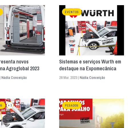
EVENTOS
resenta novos
Sistemas e serviços Wurth em
na Agroglobal 2023
destaque na Expomecânica
|
Nádia Conceição
28 Mar. 2023 |
Nádia Conceição
+ 1
OS
PESADOS