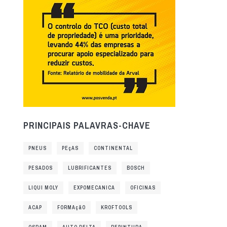
PRINCIPAIS PALAVRAS-CHAVE
PNEUS
PEçAS
CONTINENTAL
PESADOS
LUBRIFICANTES
BOSCH
LIQUI MOLY
EXPOMECANICA
OFICINAS
ACAP
FORMAçãO
KROFTOOLS