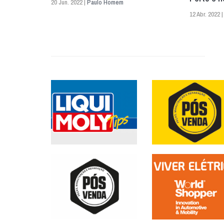
20 Jun. 2022 |
Paulo Homem
12 Abr. 2022 