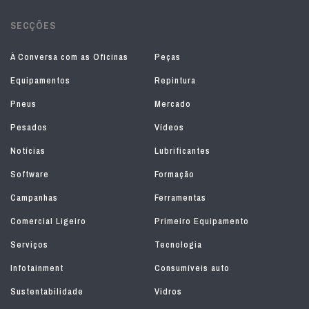
SECÇÕES
À Conversa com as Oficinas
Peças
Equipamentos
Repintura
Pneus
Mercado
Pesados
Vídeos
Notícias
Lubrificantes
Software
Formação
Campanhas
Ferramentas
Comercial Ligeiro
Primeiro Equipamento
Serviços
Tecnologia
Infotainment
Consumíveis auto
Sustentabilidade
Vidros