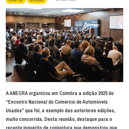
EVENTOS
OFICINAS
A ANECRA organizou em Coimbra a edição 2025 do
“Encontro Nacional do Comércio de Automóveis
Usados” que foi, a exemplo das anteriores edições,
muito concorrida. Desta reunião, destaque para o
recente inquérito de conjuntura que demonstrou que