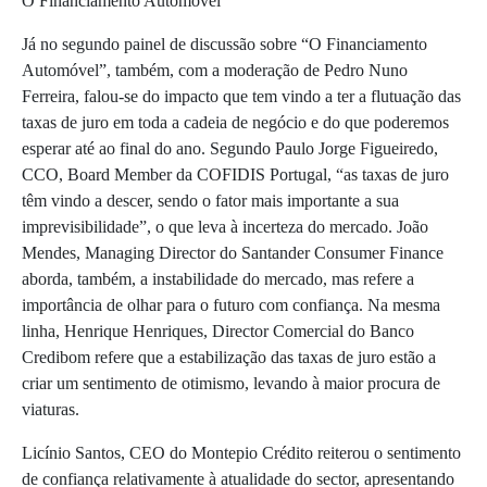
O Financiamento Automóvel
Já no segundo painel de discussão sobre “O Financiamento
Automóvel”, também, com a moderação de Pedro Nuno
Ferreira, falou-se do impacto que tem vindo a ter a flutuação das
taxas de juro em toda a cadeia de negócio e do que poderemos
esperar até ao final do ano. Segundo Paulo Jorge Figueiredo,
CCO, Board Member da COFIDIS Portugal, “as taxas de juro
têm vindo a descer, sendo o fator mais importante a sua
imprevisibilidade”, o que leva à incerteza do mercado. João
Mendes, Managing Director do Santander Consumer Finance
aborda, também, a instabilidade do mercado, mas refere a
importância de olhar para o futuro com confiança. Na mesma
linha, Henrique Henriques, Director Comercial do Banco
Credibom refere que a estabilização das taxas de juro estão a
criar um sentimento de otimismo, levando à maior procura de
viaturas.
Licínio Santos, CEO do Montepio Crédito reiterou o sentimento
de confiança relativamente à atualidade do sector, apresentando