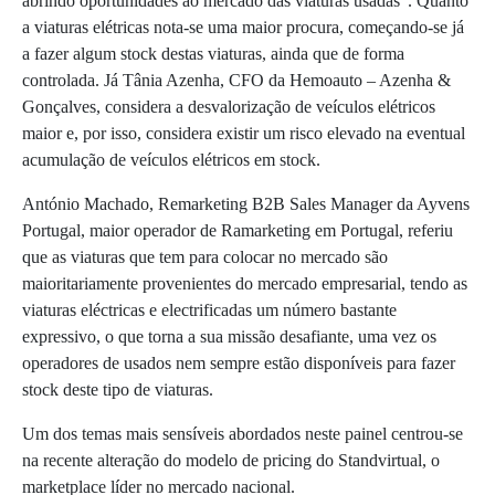
abrindo oportunidades ao mercado das viaturas usadas”. Quanto
a viaturas elétricas nota-se uma maior procura, começando-se já
a fazer algum stock destas viaturas, ainda que de forma
controlada. Já Tânia Azenha, CFO da Hemoauto – Azenha &
Gonçalves, considera a desvalorização de veículos elétricos
maior e, por isso, considera existir um risco elevado na eventual
acumulação de veículos elétricos em stock.
António Machado, Remarketing B2B Sales Manager da Ayvens
Portugal, maior operador de Ramarketing em Portugal, referiu
que as viaturas que tem para colocar no mercado são
maioritariamente provenientes do mercado empresarial, tendo as
viaturas eléctricas e electrificadas um número bastante
expressivo, o que torna a sua missão desafiante, uma vez os
operadores de usados nem sempre estão disponíveis para fazer
stock deste tipo de viaturas.
Um dos temas mais sensíveis abordados neste painel centrou-se
na recente alteração do modelo de pricing do Standvirtual, o
marketplace líder no mercado nacional.