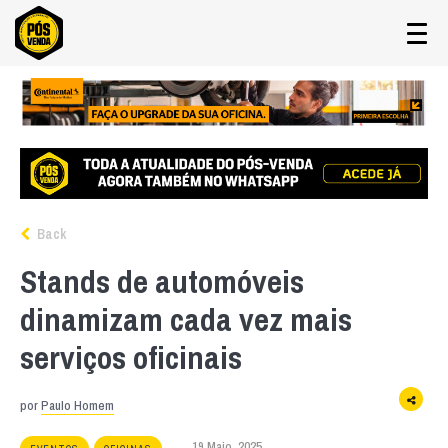
Back
Stands de automóveis
dinamizam cada vez mais
serviços oficinais
por
Paulo Homem
19 Maio, 2025