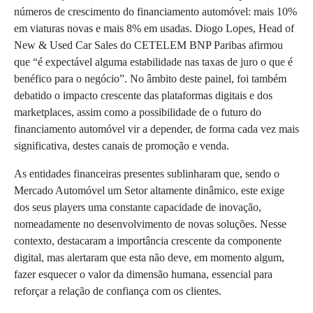
números de crescimento do financiamento automóvel: mais 10%
em viaturas novas e mais 8% em usadas. Diogo Lopes, Head of
New & Used Car Sales do CETELEM BNP Paribas afirmou
que “é expectável alguma estabilidade nas taxas de juro o que é
benéfico para o negócio”. No âmbito deste painel, foi também
debatido o impacto crescente das plataformas digitais e dos
marketplaces, assim como a possibilidade de o futuro do
financiamento automóvel vir a depender, de forma cada vez mais
significativa, destes canais de promoção e venda.
As entidades financeiras presentes sublinharam que, sendo o
Mercado Automóvel um Setor altamente dinâmico, este exige
dos seus players uma constante capacidade de inovação,
nomeadamente no desenvolvimento de novas soluções. Nesse
contexto, destacaram a importância crescente da componente
digital, mas alertaram que esta não deve, em momento algum,
fazer esquecer o valor da dimensão humana, essencial para
reforçar a relação de confiança com os clientes.