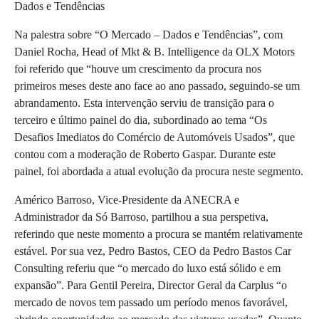
Dados e Tendências
Na palestra sobre “O Mercado – Dados e Tendências”, com
Daniel Rocha, Head of Mkt & B. Intelligence da OLX Motors
foi referido que “houve um crescimento da procura nos
primeiros meses deste ano face ao ano passado, seguindo-se um
abrandamento. Esta intervenção serviu de transição para o
terceiro e último painel do dia, subordinado ao tema “Os
Desafios Imediatos do Comércio de Automóveis Usados”, que
contou com a moderação de Roberto Gaspar. Durante este
painel, foi abordada a atual evolução da procura neste segmento.
Américo Barroso, Vice-Presidente da ANECRA e
Administrador da Só Barroso, partilhou a sua perspetiva,
referindo que neste momento a procura se mantém relativamente
estável. Por sua vez, Pedro Bastos, CEO da Pedro Bastos Car
Consulting referiu que “o mercado do luxo está sólido e em
expansão”. Para Gentil Pereira, Director Geral da Carplus “o
mercado de novos tem passado um período menos favorável,