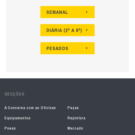
SEMANAL
DIÁRIA (2ª A 6ª)
PESADOS
SECÇÕES
À Conversa com as Oficinas
Peças
Equipamentos
Repintura
Pneus
Mercado