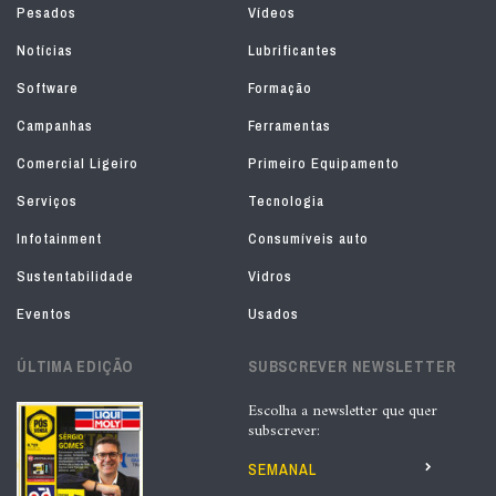
Pesados
Vídeos
Notícias
Lubrificantes
Software
Formação
Campanhas
Ferramentas
Comercial Ligeiro
Primeiro Equipamento
Serviços
Tecnologia
Infotainment
Consumíveis auto
Sustentabilidade
Vidros
Eventos
Usados
ÚLTIMA EDIÇÃO
SUBSCREVER NEWSLETTER
Escolha a newsletter que quer
subscrever:
SEMANAL