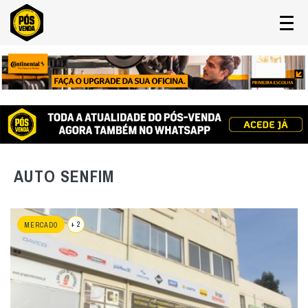
AUTO SENFIM
+ 2
MERCADO