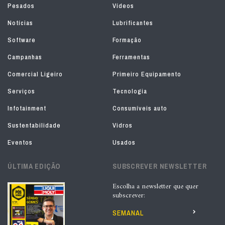
Pesados
Vídeos
Notícias
Lubrificantes
Software
Formação
Campanhas
Ferramentas
Comercial Ligeiro
Primeiro Equipamento
Serviços
Tecnologia
Infotainment
Consumíveis auto
Sustentabilidade
Vidros
Eventos
Usados
ÚLTIMA EDIÇÃO
SUBSCREVER NEWSLETTER
Escolha a newsletter que quer
subscrever:
SEMANAL