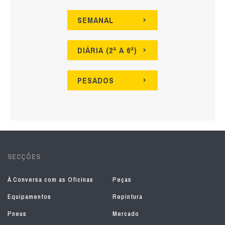
SEMANAL
DIÁRIA (2ª A 6ª)
PESADOS
SECÇÕES
À Conversa com as Oficinas
Peças
Equipamentos
Repintura
Pneus
Mercado