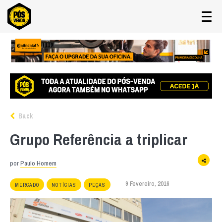
Back
Grupo Referência a triplicar
por
Paulo Homem
9 Fevereiro, 2016
MERCADO
NOTÍCIAS
PEÇAS