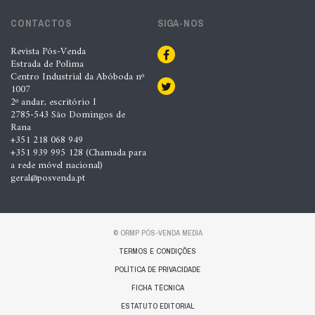
CONTACTOS
SIGA-NOS
Revista Pós-Venda
Estrada de Polima
Centro Industrial da Abóboda nº
1007
2º andar, escritório I
2785-543 São Domingos de
Rana
+351 218 068 949
+351 939 995 128 (Chamada para
a rede móvel nacional)
geral@posvenda.pt
© ORMP PÓS-VENDA MEDIA
TERMOS E CONDIÇÕES
POLÍTICA DE PRIVACIDADE
FICHA TÉCNICA
ESTATUTO EDITORIAL