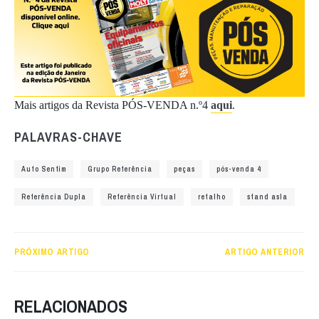
Mais artigos da Revista PÓS-VENDA n.º4
aqui
.
PALAVRAS-CHAVE
Auto Senfim
Grupo Referência
peças
pós-venda 4
Referência Dupla
Referência Virtual
retalho
stand asla
PRÓXIMO ARTIGO
ARTIGO ANTERIOR
RELACIONADOS