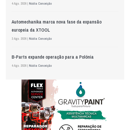
4 Ago. 2026 |
Nádia Conceição
Automechanika marca nova fase da expansão
europeia da XTOOL
3 Ago. 2026 |
Nádia Conceição
B-Parts expande operação para a Polónia
4 Ago. 2026 |
Nádia Conceição