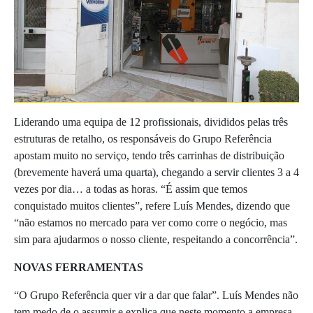
Liderando uma equipa de 12 profissionais, divididos pelas três
estruturas de retalho, os responsáveis do Grupo Referência
apostam muito no serviço, tendo três carrinhas de distribuição
(brevemente haverá uma quarta), chegando a servir clientes 3 a 4
vezes por dia… a todas as horas. “É assim que temos
conquistado muitos clientes”, refere Luís Mendes, dizendo que
“não estamos no mercado para ver como corre o negócio, mas
sim para ajudarmos o nosso cliente, respeitando a concorrência”.
NOVAS FERRAMENTAS
“O Grupo Referência quer vir a dar que falar”. Luís Mendes não
tem medo de o assumir e explica que neste momento a empresa