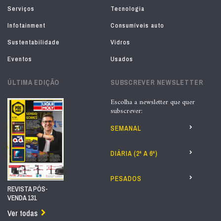
Serviços
Tecnologia
Infotainment
Consumíveis auto
Sustentabilidade
Vidros
Eventos
Usados
ÚLTIMA EDIÇÃO
SUBSCREVER NEWSLETTER
Escolha a newsletter que quer
subscrever:
SEMANAL
DIÁRIA (2ª A 6ª)
PESADOS
REVISTA PÓS-
VENDA 131
Ver todas