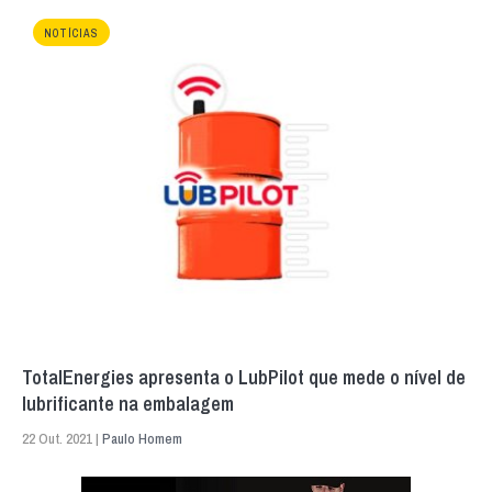
NOTÍCIAS
TotalEnergies apresenta o LubPilot que mede o nível de
lubrificante na embalagem
22 Out. 2021 |
Paulo Homem