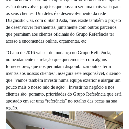
está a desenvolver projetos que possam ser uma mais‐valia para
os seus clientes. Um deles é o desenvolvimento da rede
Diagnostic Car, com o Stand Asla, mas existe também o projeto
de desenvolver ferramentas, juntamente com outros parceiros,
que permitam aos clientes oficinais do Grupo Referência ter
acesso a encomendas online, orçamentar, etc.
“O ano de 2016 vai ser de mudança no Grupo Referência,
nomeadamente na relação que queremos ter com alguns
fornecedores, que nos permitam disponibilizar outras ferra‐
mentas aos nossos clientes”, assegura este responsável, dizendo
que “vamos também investir numa equipa exterior e alargar um
pouco mais o nosso raio de ação”. Investir no negócio e nos
clientes são, portanto, prioridades do Grupo Referência que está
apostado em ser uma “referência” no retalho das peças na sua
região.