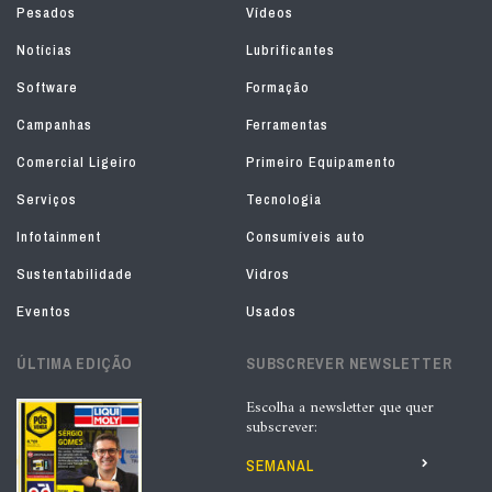
Pesados
Vídeos
Notícias
Lubrificantes
Software
Formação
Campanhas
Ferramentas
Comercial Ligeiro
Primeiro Equipamento
Serviços
Tecnologia
Infotainment
Consumíveis auto
Sustentabilidade
Vidros
Eventos
Usados
ÚLTIMA EDIÇÃO
SUBSCREVER NEWSLETTER
Escolha a newsletter que quer
subscrever:
SEMANAL