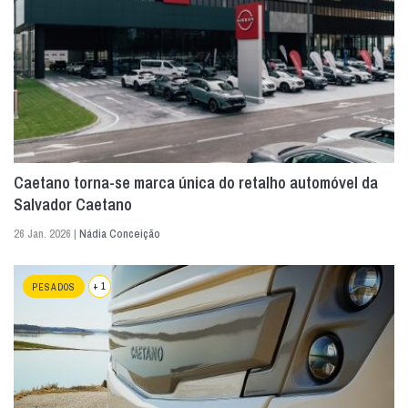
Caetano torna-se marca única do retalho automóvel da
Salvador Caetano
26 Jan. 2026 |
Nádia Conceição
+ 1
PESADOS