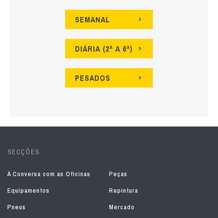
SEMANAL
DIÁRIA (2ª A 6ª)
PESADOS
SECÇÕES
À Conversa com as Oficinas
Peças
Equipamentos
Repintura
Pneus
Mercado