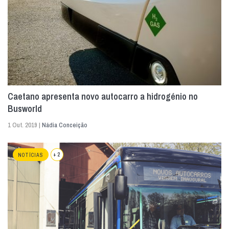
Caetano apresenta novo autocarro a hidrogénio no
Busworld
1 Out. 2019 |
Nádia Conceição
+ 2
NOTÍCIAS