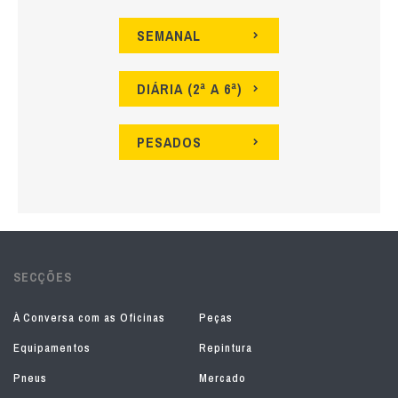
SEMANAL
DIÁRIA (2ª A 6ª)
PESADOS
SECÇÕES
À Conversa com as Oficinas
Peças
Equipamentos
Repintura
Pneus
Mercado