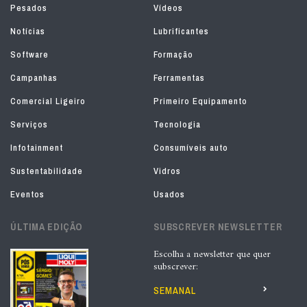
Pesados
Vídeos
Notícias
Lubrificantes
Software
Formação
Campanhas
Ferramentas
Comercial Ligeiro
Primeiro Equipamento
Serviços
Tecnologia
Infotainment
Consumíveis auto
Sustentabilidade
Vidros
Eventos
Usados
ÚLTIMA EDIÇÃO
SUBSCREVER NEWSLETTER
Escolha a newsletter que quer
subscrever:
SEMANAL