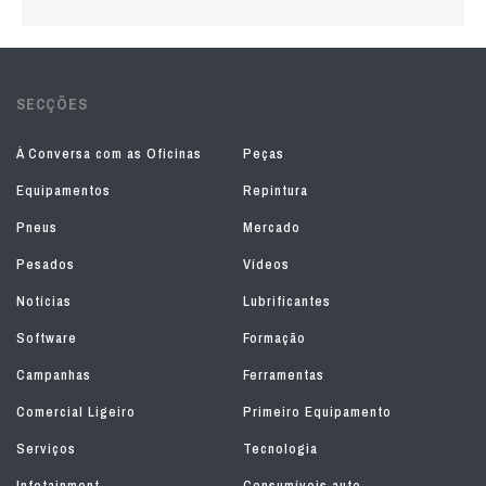
SECÇÕES
À Conversa com as Oficinas
Peças
Equipamentos
Repintura
Pneus
Mercado
Pesados
Vídeos
Notícias
Lubrificantes
Software
Formação
Campanhas
Ferramentas
Comercial Ligeiro
Primeiro Equipamento
Serviços
Tecnologia
Infotainment
Consumíveis auto