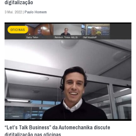
digitalização
3 Mai. 2022 |
Paulo Homem
OFICINAS
“Let’s Talk Business” da Automechanika discute
digitalização nas oficinas