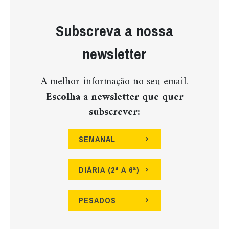
Subscreva a nossa
newsletter
A melhor informação no seu email.
Escolha a newsletter que quer
subscrever:
SEMANAL
DIÁRIA (2ª A 6ª)
PESADOS