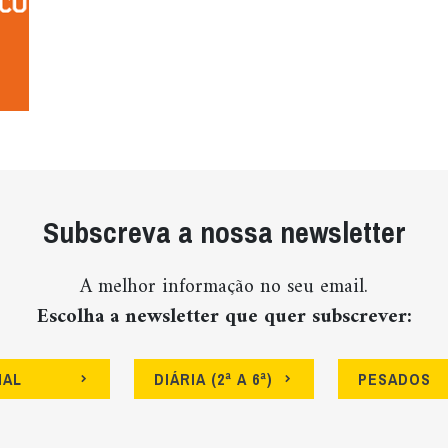
Subscreva a nossa newsletter
A melhor informação no seu email.
Escolha a newsletter que quer subscrever:
NAL
DIÁRIA (2ª A 6ª)
PESADOS