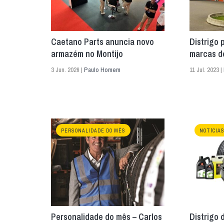
Caetano Parts anuncia novo
Distrigo 
armazém no Montijo
marcas de
3 Jun. 2026 |
Paulo Homem
11 Jul. 2023 |
PERSONALIDADE DO MÊS
NOTÍCIA
Personalidade do mês – Carlos
Distrigo 