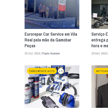
Eurorepar Car Service em Vila
Serviço E
Real pela mão da Gamobar
entrega 
Peças
hora e me
23 Out. 2019 |
Paulo Homem
24 Set. 2019 
+ 4
CONSUMÍVEIS AUTO
NOTÍCIA