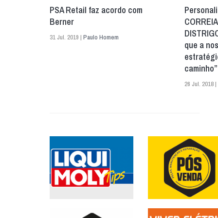
PSA Retail faz acordo com
Personal
Berner
CORREIA
DISTRIGO
31 Jul. 2019 |
Paulo Homem
que a no
estratégi
caminho”
26 Jul. 2018 |