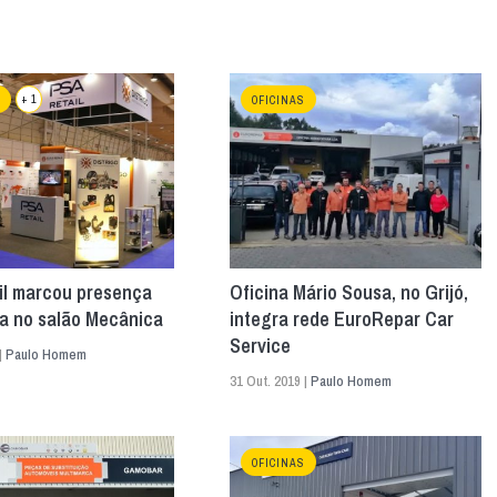
+ 1
OFICINAS
il marcou presença
Oficina Mário Sousa, no Grijó,
a no salão Mecânica
integra rede EuroRepar Car
Service
|
Paulo Homem
31 Out. 2019 |
Paulo Homem
OFICINAS