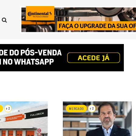
+ 2
+ 2
MERCADO