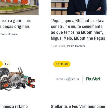
passa a gerir mais
“Aquilo que a Stellantis está a
 peças originais
construir é muito semelhante
ao que temos na MCoutinho”,
Paulo Homem
Miguel Melo, MCoutinho Peças
6 Jun. 2023 |
Paulo Homem
+ 2
S
NOTÍCIAS
dinamiza retalho
Stellantis e Feu Vert anunciam