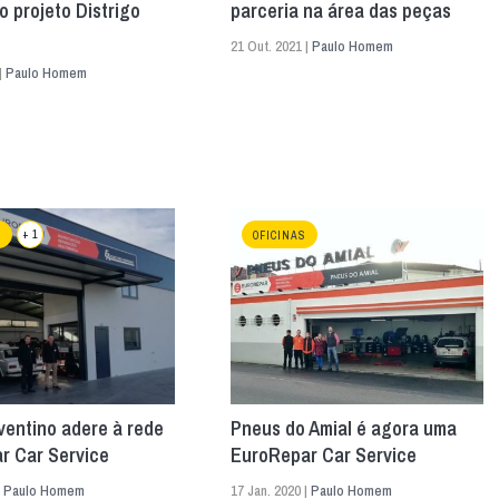
o projeto Distrigo
parceria na área das peças
21 Out. 2021 |
Paulo Homem
|
Paulo Homem
+ 1
S
OFICINAS
ventino adere à rede
Pneus do Amial é agora uma
r Car Service
EuroRepar Car Service
|
Paulo Homem
17 Jan. 2020 |
Paulo Homem