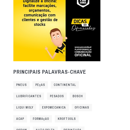
PRINCIPAIS PALAVRAS-CHAVE
PNEUS
PEçAS
CONTINENTAL
LUBRIFICANTES
PESADOS
BOSCH
LIQUI MOLY
EXPOMECANICA
OFICINAS
ACAP
FORMAçãO
KROFTOOLS