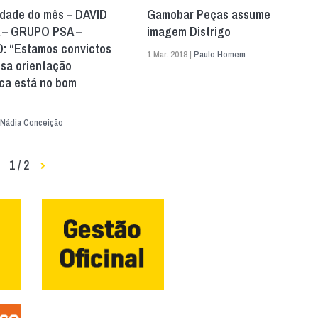
idade do mês – DAVID
Gamobar Peças assume
 – GRUPO PSA –
imagem Distrigo
: “Estamos convictos
1 Mar. 2018 |
Paulo Homem
ssa orientação
ca está no bom
Nádia Conceição
1 / 2