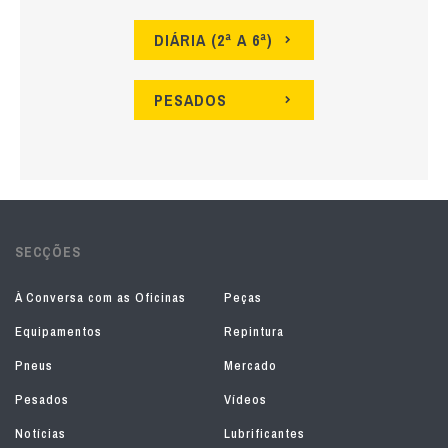
DIÁRIA (2ª A 6ª)
PESADOS
SECÇÕES
À Conversa com as Oficinas
Peças
Equipamentos
Repintura
Pneus
Mercado
Pesados
Vídeos
Notícias
Lubrificantes