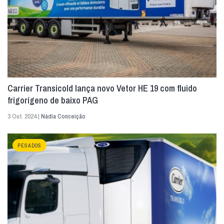
Carrier Transicold lança novo Vetor HE 19 com fluido
frigorígeno de baixo PAG
3 Out. 2024 |
Nádia Conceição
PESADOS