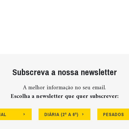
Subscreva a nossa newsletter
A melhor informação no seu email.
Escolha a newsletter que quer subscrever:
NAL
DIÁRIA (2ª A 6ª)
PESADOS