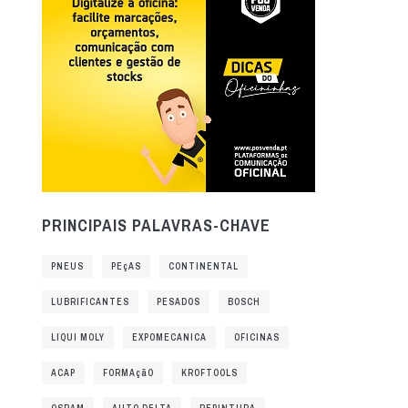
PRINCIPAIS PALAVRAS-CHAVE
PNEUS
PEçAS
CONTINENTAL
LUBRIFICANTES
PESADOS
BOSCH
LIQUI MOLY
EXPOMECANICA
OFICINAS
ACAP
FORMAçãO
KROFTOOLS