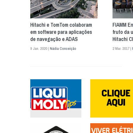
Hitachi e TomTom colaboram
FIAMM En
em software para aplicações
fruto da 
de navegação e ADAS
Hitachi C
9 Jan. 2020 |
Nádia Conceição
2 Mar. 2017 |