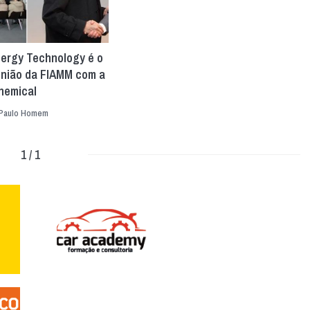
ergy Technology é o
união da FIAMM com a
hemical
Paulo Homem
1 / 1