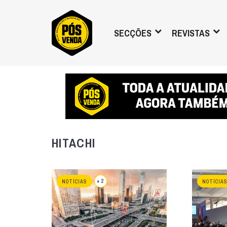
SECÇÕES
REVISTAS
HITACHI
+ 2
NOTÍCIAS
NOTÍCIA