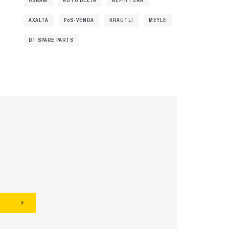
OSRAM
AUTO DELTA
REPINTURA
AXALTA
PóS-VENDA
KRAUTLI
MEYLE
DT SPARE PARTS