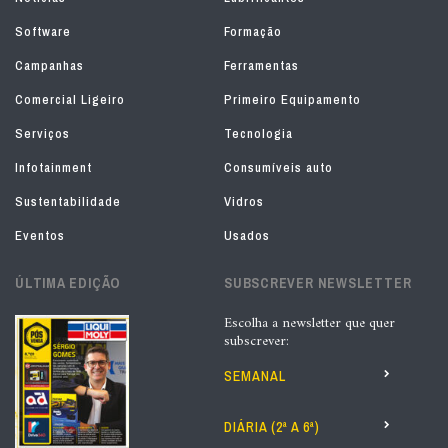
Software
Formação
Campanhas
Ferramentas
Comercial Ligeiro
Primeiro Equipamento
Serviços
Tecnologia
Infotainment
Consumíveis auto
Sustentabilidade
Vidros
Eventos
Usados
ÚLTIMA EDIÇÃO
SUBSCREVER NEWSLETTER
Escolha a newsletter que quer
subscrever:
SEMANAL
DIÁRIA (2ª A 6ª)