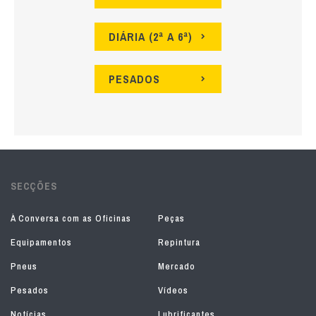
DIÁRIA (2ª A 6ª)
PESADOS
SECÇÕES
À Conversa com as Oficinas
Peças
Equipamentos
Repintura
Pneus
Mercado
Pesados
Vídeos
Notícias
Lubrificantes