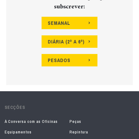
subscrever:
SEMANAL
DIÁRIA (2ª A 6ª)
PESADOS
SECÇÕES
À Conversa com as Oficinas
Peças
Equipamentos
Repintura