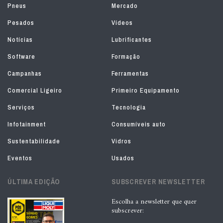
Pneus
Mercado
Pesados
Vídeos
Notícias
Lubrificantes
Software
Formação
Campanhas
Ferramentas
Comercial Ligeiro
Primeiro Equipamento
Serviços
Tecnologia
Infotainment
Consumíveis auto
Sustentabilidade
Vidros
Eventos
Usados
ÚLTIMA EDIÇÃO
SUBSCREVER NEWSLETTER
Escolha a newsletter que quer
subscrever: