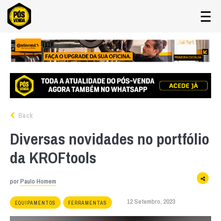
Back
Diversas novidades no portfólio
da KROFtools
por
Paulo Homem
12 Setembro, 2023
EQUIPAMENTOS
FERRAMENTAS