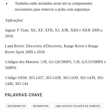
Também estão incluídos neste kit os componentes
necessários para remover a polia com segurança
Aplicações:
Jaguar: F-Type, XE, XF, XFR, XJ, XJR, XK8 e XKR 2009 a
2018.
Land Rover: Discovery 4/Discovery, Range Rover e Range
Rover Sport 2009 a 2018.
Códigos dos Motores: 3.0L AJ-126/306PS, 5.0L AJ133/508PS e
508PN.
Código OEM: 303-1437, 303-1438, 303-1439, 303-1439, 303-
1440, 303-144
PALAVRAS-CHAVE
equipamentos
ferramentas
jogo extrator da polia da cambota