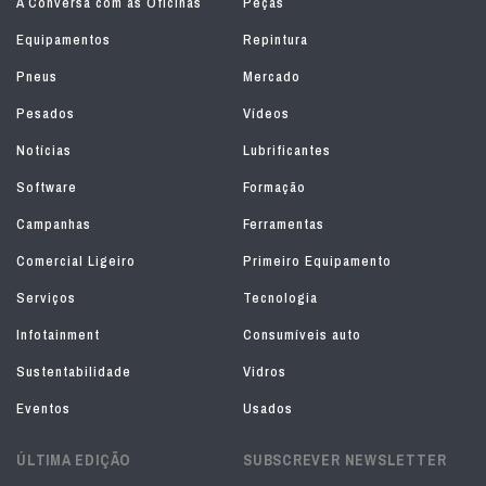
À Conversa com as Oficinas
Peças
Equipamentos
Repintura
Pneus
Mercado
Pesados
Vídeos
Notícias
Lubrificantes
Software
Formação
Campanhas
Ferramentas
Comercial Ligeiro
Primeiro Equipamento
Serviços
Tecnologia
Infotainment
Consumíveis auto
Sustentabilidade
Vidros
Eventos
Usados
ÚLTIMA EDIÇÃO
SUBSCREVER NEWSLETTER