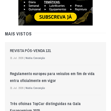
MAIS VISTOS
REVISTA PÓS-VENDA 131
31 Jul. 2026 |
Nádia Conceição
Regulamento europeu para veículos em fim de vida
entra oficialmente em vigor
31 Jul. 2026 |
Nádia Conceição
Três oficinas TopCar distinguidas na Gala
Europremium 2025