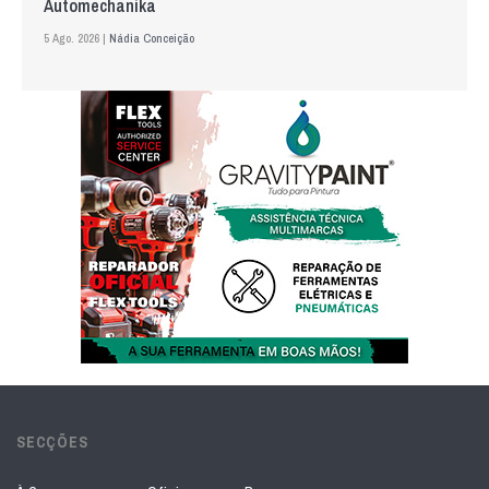
Automechanika
5 Ago. 2026 |
Nádia Conceição
SECÇÕES