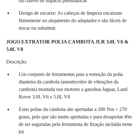
ou chaves de impacto pneumáticas
Design de encaixe: As cabeças de limpeza encaixam
firmemente no alojamento do adaptador e são fáceis de
trocar ou substituir.
JOGO EXTRATOR POLIA CAMBOTA JLR 3.0L V6 &
5.0L V8
Descrição:
Um conjunto de ferramentas para a remoção da polia
dianteira da cambota (amortecedor de vibrações da
cambota) montada nos motores a gasolina Jaguar, Land
Rover 3.0L V6 e 5.0L V8
Estas polias da cambota são apertadas a 200 Nm + 270
graus, pelo que são muito apertadas e para desapertar têm
de ser seguradas pela ferramenta de fixação incluída neste
kit