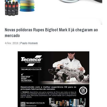
Novas polidoras Rupes Bigfoot Mark II já chegaram ao
mercado
4 Fev. 2016 |
Paulo Homem