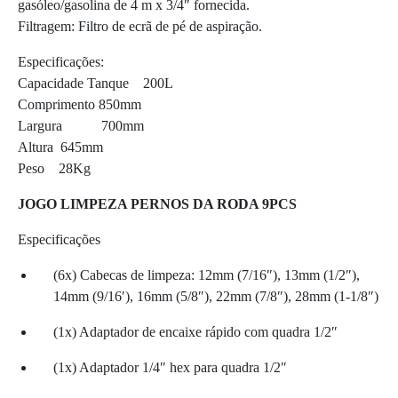
gasóleo/gasolina de 4 m x 3/4″ fornecida.
Filtragem: Filtro de ecrã de pé de aspiração.
Especificações:
Capacidade Tanque 200L
Comprimento 850mm
Largura 700mm
Altura 645mm
Peso 28Kg
JOGO LIMPEZA PERNOS DA RODA 9PCS
Especificações
(6x) Cabecas de limpeza: 12mm (7/16″), 13mm (1/2″),
14mm (9/16′), 16mm (5/8″), 22mm (7/8″), 28mm (1-1/8″)
(1x) Adaptador de encaixe rápido com quadra 1/2″
(1x) Adaptador 1/4″ hex para quadra 1/2″