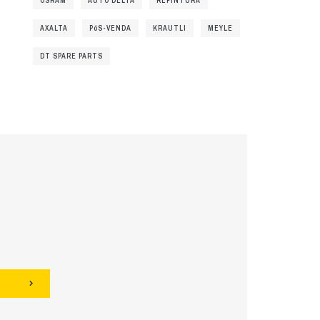
OSRAM
AUTO DELTA
REPINTURA
AXALTA
PóS-VENDA
KRAUTLI
MEYLE
DT SPARE PARTS