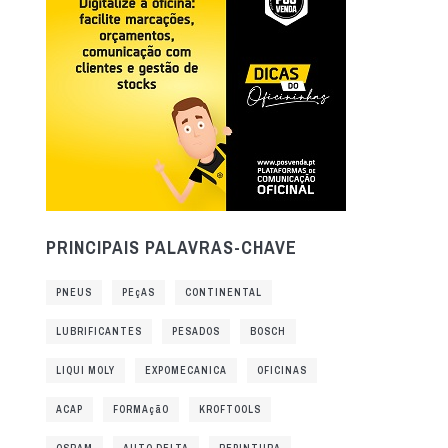
PRINCIPAIS PALAVRAS-CHAVE
PNEUS
PEçAS
CONTINENTAL
LUBRIFICANTES
PESADOS
BOSCH
LIQUI MOLY
EXPOMECANICA
OFICINAS
ACAP
FORMAçãO
KROFTOOLS