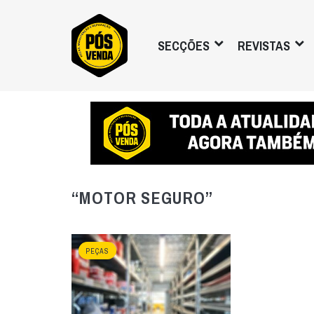
SECÇÕES
REVISTAS
“MOTOR SEGURO”
PEÇAS