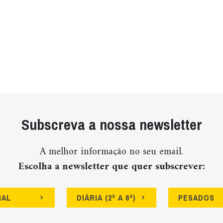
Subscreva a nossa newsletter
A melhor informação no seu email.
Escolha a newsletter que quer subscrever:
NAL
DIÁRIA (2ª A 6ª)
PESADOS