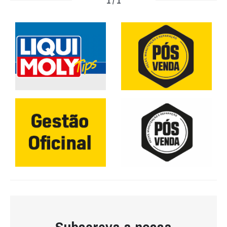
1 / 1
Subscreva a nossa