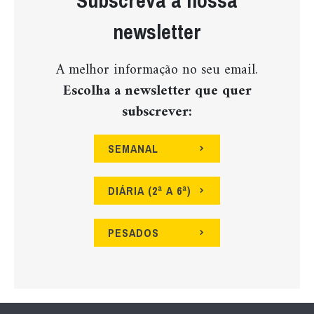
newsletter
A melhor informação no seu email.
Escolha a newsletter que quer
subscrever:
SEMANAL
DIÁRIA (2ª A 6ª)
PESADOS