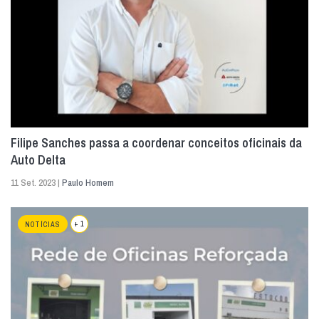
Filipe Sanches passa a coordenar conceitos oficinais da
Auto Delta
11 Set. 2023 |
Paulo Homem
+ 1
NOTÍCIAS