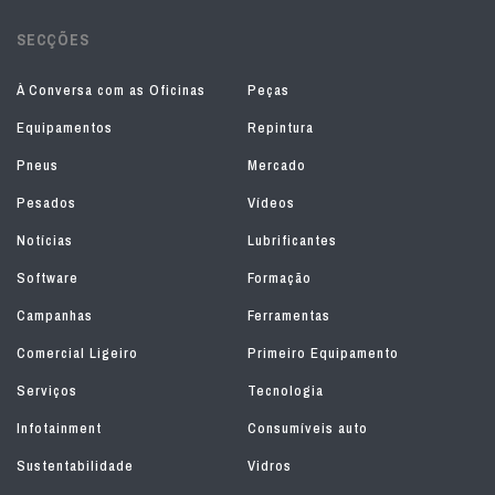
SECÇÕES
À Conversa com as Oficinas
Peças
Equipamentos
Repintura
Pneus
Mercado
Pesados
Vídeos
Notícias
Lubrificantes
Software
Formação
Campanhas
Ferramentas
Comercial Ligeiro
Primeiro Equipamento
Serviços
Tecnologia
Infotainment
Consumíveis auto
Sustentabilidade
Vidros