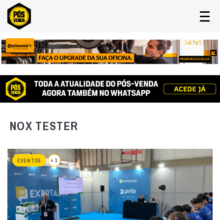
NOX TESTER
+ 1
EVENTOS