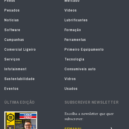
Pneus
Mercado
Pesados
Vídeos
Notícias
Lubrificantes
Software
Formação
Campanhas
Ferramentas
Comercial Ligeiro
Primeiro Equipamento
Serviços
Tecnologia
Infotainment
Consumíveis auto
Sustentabilidade
Vidros
Eventos
Usados
ÚLTIMA EDIÇÃO
SUBSCREVER NEWSLETTER
Escolha a newsletter que quer
subscrever: