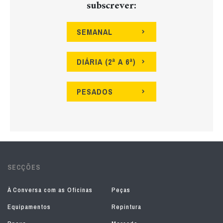
subscrever:
SEMANAL
DIÁRIA (2ª A 6ª)
PESADOS
SECÇÕES
À Conversa com as Oficinas
Peças
Equipamentos
Repintura