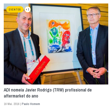
+ 1
EVENTOS
ADI nomeia Javier Rodrigo (TRW) profissional de
aftermarket do ano
16 Mai. 2016 |
Paulo Homem