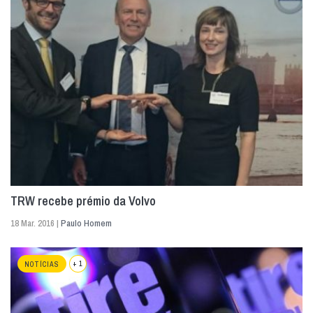
TRW recebe prémio da Volvo
18 Mar. 2016 |
Paulo Homem
+ 1
NOTÍCIAS