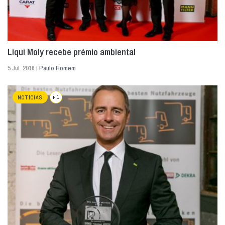
Liqui Moly recebe prémio ambiental
5 Jul. 2016 |
Paulo Homem
+ 1
NOTÍCIAS