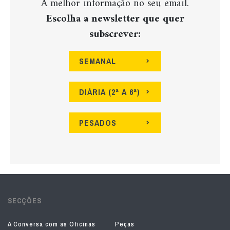
A melhor informação no seu email.
Escolha a newsletter que quer
subscrever:
SEMANAL
DIÁRIA (2ª A 6ª)
PESADOS
SECÇÕES
À Conversa com as Oficinas
Peças