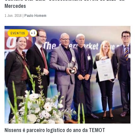
Mercedes
1 Jun. 2016 |
Paulo Homem
+ 1
EVENTOS
Nissens é parceiro logístico do ano da TEMOT