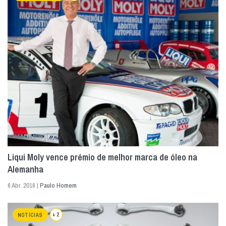
Liqui Moly vence prémio de melhor marca de óleo na
Alemanha
6 Abr. 2016 |
Paulo Homem
+ 2
NOTÍCIAS