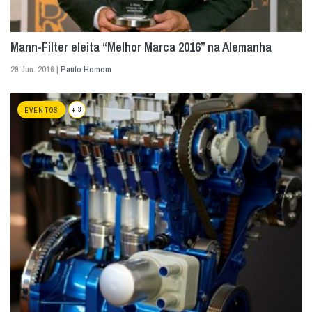
Mann-Filter eleita “Melhor Marca 2016” na Alemanha
29 Jun. 2016 |
Paulo Homem
+ 3
EVENTOS