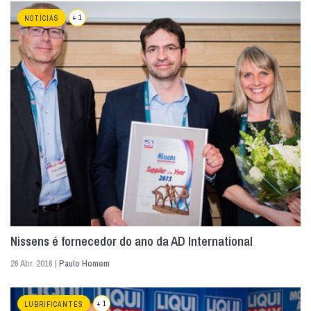
+ 1
NOTÍCIAS
Nissens é fornecedor do ano da AD International
26 Abr. 2016 |
Paulo Homem
+ 1
LUBRIFICANTES