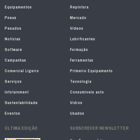
Equipamentos
Repintura
Pneus
Mercado
Pesados
Vídeos
Notícias
Lubrificantes
Software
Formação
Campanhas
Ferramentas
Comercial Ligeiro
Primeiro Equipamento
Serviços
Tecnologia
Infotainment
Consumíveis auto
Sustentabilidade
Vidros
Eventos
Usados
ÚLTIMA EDIÇÃO
SUBSCREVER NEWSLETTER