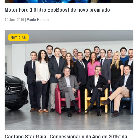
Motor Ford 1.0 litro EcoBoost de novo premiado
10 Jun. 2016 |
Paulo Homem
NOTÍCIAS
Caetano Star Gaia “Concessionário do Ano de 2015” da