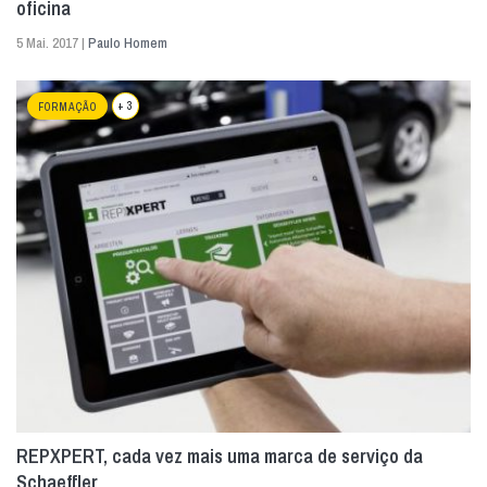
oficina
5 Mai. 2017 |
Paulo Homem
+ 3
FORMAÇÃO
REPXPERT, cada vez mais uma marca de serviço da
Schaeffler