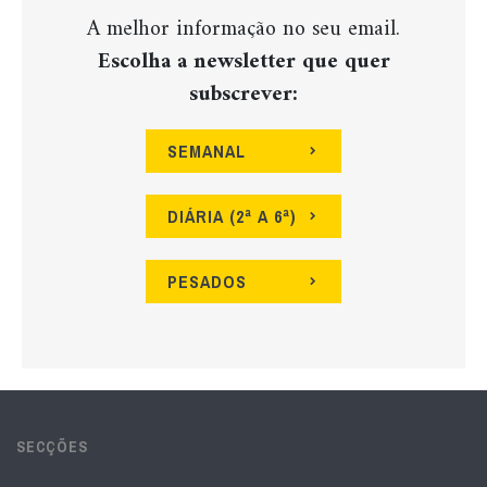
A melhor informação no seu email.
Escolha a newsletter que quer
subscrever:
SEMANAL
DIÁRIA (2ª A 6ª)
PESADOS
SECÇÕES