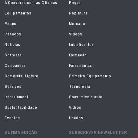
À Conversa com as Oficinas
Peças
Equipamentos
Repintura
Pneus
Mercado
Pesados
Vídeos
Notícias
Lubrificantes
Software
Formação
Campanhas
Ferramentas
Comercial Ligeiro
Primeiro Equipamento
Serviços
Tecnologia
Infotainment
Consumíveis auto
Sustentabilidade
Vidros
Eventos
Usados
ÚLTIMA EDIÇÃO
SUBSCREVER NEWSLETTER