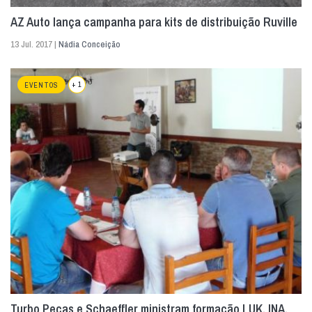
AZ Auto lança campanha para kits de distribuição Ruville
13 Jul. 2017 |
Nádia Conceição
+ 1
EVENTOS
Turbo Peças e Schaeffler ministram formação LUK, INA,