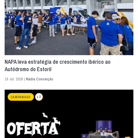
NAPA leva estratégia de crescimento ibérico ao
Autódromo do Estoril
19 Jul. 2026 |
Nádia Conceição
+ 2
CAMPANHAS