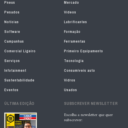
Pneus
Mercado
Pesados
Vídeos
Notícias
Lubrificantes
Software
Formação
Campanhas
Ferramentas
Comercial Ligeiro
Primeiro Equipamento
Serviços
Tecnologia
Infotainment
Consumíveis auto
Sustentabilidade
Vidros
Eventos
Usados
ÚLTIMA EDIÇÃO
SUBSCREVER NEWSLETTER
Escolha a newsletter que quer
subscrever: