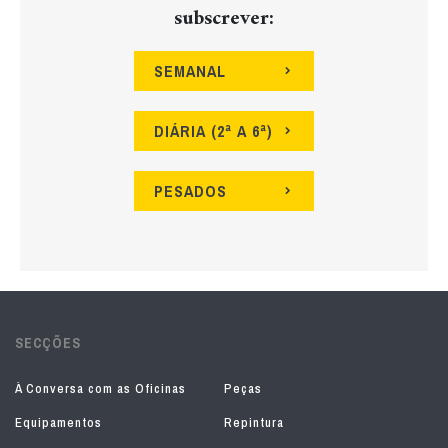
subscrever:
SEMANAL
DIÁRIA (2ª A 6ª)
PESADOS
SECÇÕES
À Conversa com as Oficinas
Peças
Equipamentos
Repintura