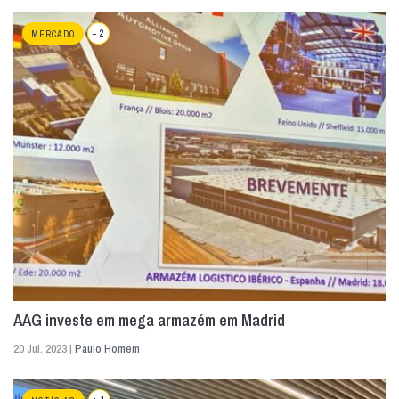
+ 2
MERCADO
AAG investe em mega armazém em Madrid
20 Jul. 2023 |
Paulo Homem