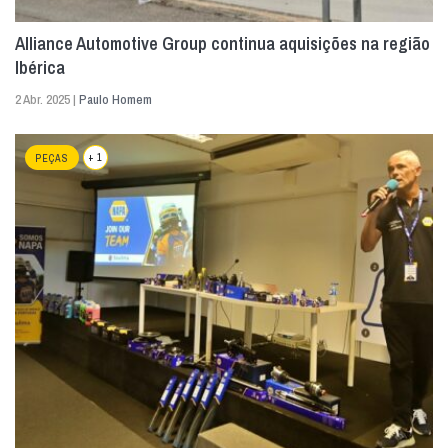
Alliance Automotive Group continua aquisições na região
Ibérica
2 Abr. 2025 |
Paulo Homem
+ 1
PEÇAS