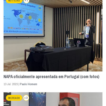
+ 1
NOTÍCIAS
NAPA oficialmente apresentada em Portugal (com fotos)
13 Jul. 2023 |
Paulo Homem
+ 2
MERCADO