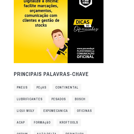
PRINCIPAIS PALAVRAS-CHAVE
PNEUS
PEçAS
CONTINENTAL
LUBRIFICANTES
PESADOS
BOSCH
LIQUI MOLY
EXPOMECANICA
OFICINAS
ACAP
FORMAçãO
KROFTOOLS