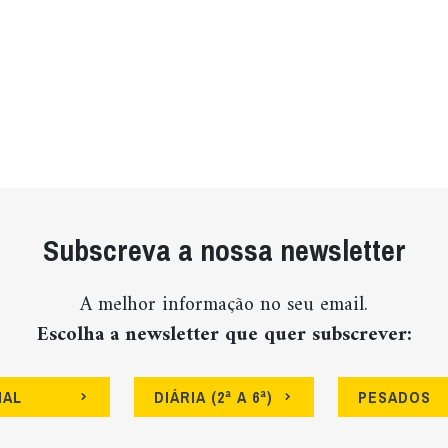
Subscreva a nossa newsletter
A melhor informação no seu email.
Escolha a newsletter que quer subscrever:
NAL
DIÁRIA (2ª A 6ª)
PESADOS