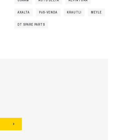
OSRAM
AUTO DELTA
REPINTURA
AXALTA
PóS-VENDA
KRAUTLI
MEYLE
DT SPARE PARTS