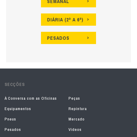
SEMANAL
DIÁRIA (2ª A 6ª)
PESADOS
SECÇÕES
À Conversa com as Oficinas
Peças
Equipamentos
Repintura
Pneus
Mercado
Pesados
Vídeos