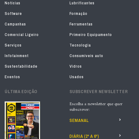
Notícias
Lubrificantes
Software
Formação
Campanhas
Ferramentas
Comercial Ligeiro
Primeiro Equipamento
Serviços
Tecnologia
Infotainment
Consumíveis auto
Sustentabilidade
Vidros
Eventos
Usados
ÚLTIMA EDIÇÃO
SUBSCREVER NEWSLETTER
Escolha a newsletter que quer
subscrever:
SEMANAL
DIÁRIA (2ª A 6ª)