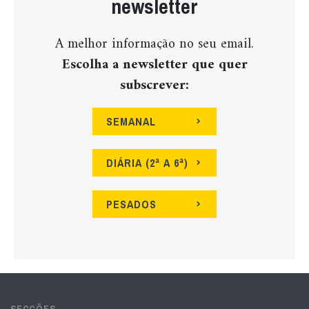
newsletter
A melhor informação no seu email.
Escolha a newsletter que quer
subscrever:
SEMANAL
DIÁRIA (2ª A 6ª)
PESADOS
SECÇÕES