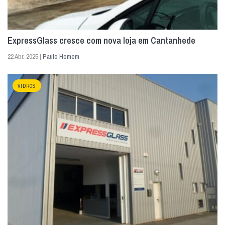
ExpressGlass cresce com nova loja em Cantanhede
22 Abr. 2025 |
Paulo Homem
VIDROS