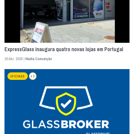
ExpressGlass inaugura quatro novas lojas em Portugal
20 Abr. 2026 |
Nádia Conceição
+ 1
OFICINAS