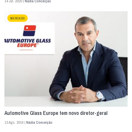
14 Jul. 2020 |
Nádia Conceição
MERCADO
Automotive Glass Europe tem novo diretor-geral
13 Ago. 2019 |
Nádia Conceição