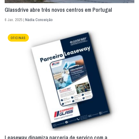
Glassdrive abre três novos centros em Portugal
6 Jan. 2025 |
Nádia Conceição
OFICINAS
Leaseway dinamiza parceria de serviço com a