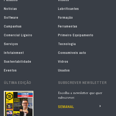
Notícias
Lubrificantes
Software
Formação
Campanhas
Ferramentas
Comercial Ligeiro
Primeiro Equipamento
Serviços
Tecnologia
Infotainment
Consumíveis auto
Sustentabilidade
Vidros
Eventos
Usados
ÚLTIMA EDIÇÃO
SUBSCREVER NEWSLETTER
Escolha a newsletter que quer
subscrever:
SEMANAL