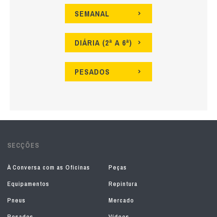
SEMANAL
DIÁRIA (2ª A 6ª)
PESADOS
SECÇÕES
À Conversa com as Oficinas
Peças
Equipamentos
Repintura
Pneus
Mercado
Pesados
Vídeos